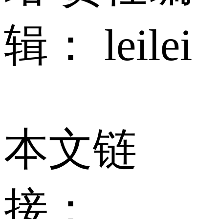
辑： leilei
本文链
接：