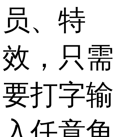
员、特
效，只需
要打字输
入任意角