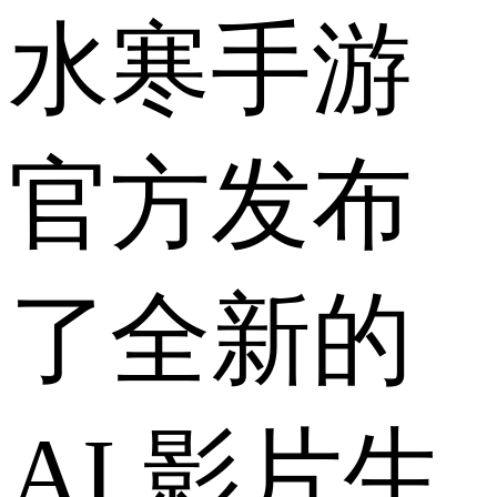
水寒手游
官方发布
了全新的
AI 影片生