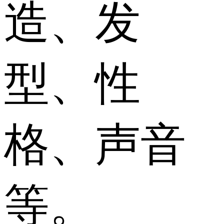
造、发
型、性
格、声音
等。