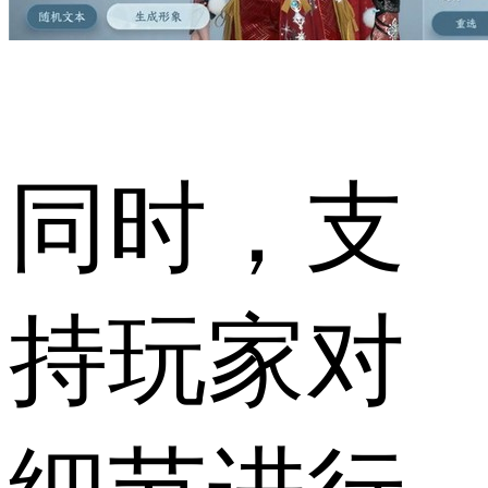
同时，支
持玩家对