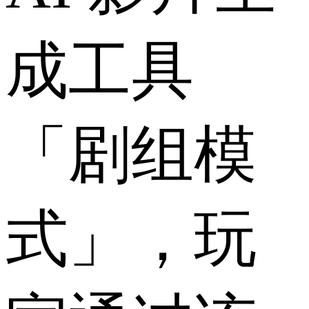
成工具
「剧组模
式」，玩