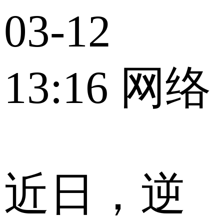
03-12
13:16
网络
近日，逆