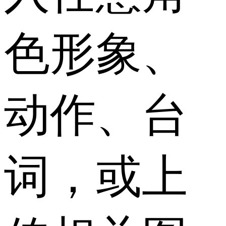
色形象、
动作、台
词，或上