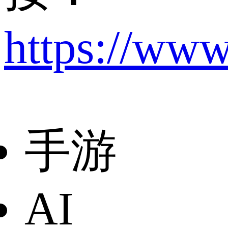
https://www
手游
AI