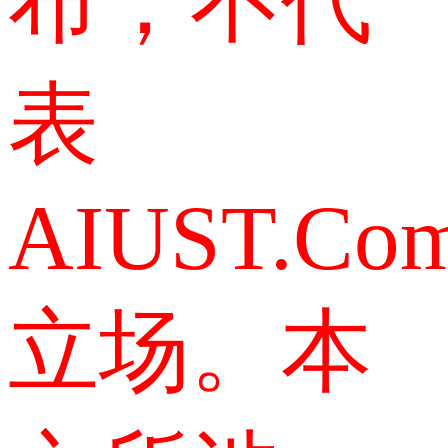
布，不代
表
AIUST.Co
立场。本