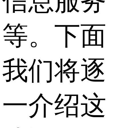
信息服务
等。下面
我们将逐
一介绍这