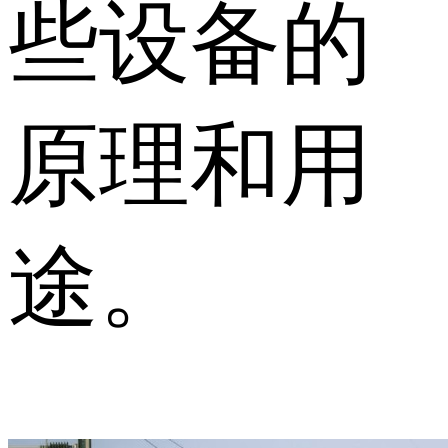
些设备的
原理和用
途。