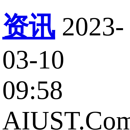
资讯
2023-
03-10
09:58
AIUST.Co