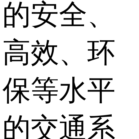
的安全、
高效、环
保等水平
的交通系