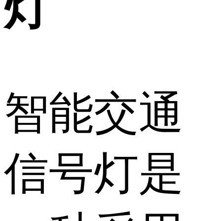
灯
智能交通
信号灯是