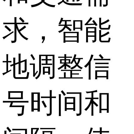
求，智能
地调整信
号时间和