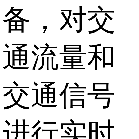
备，对交
通流量和
交通信号
进行实时