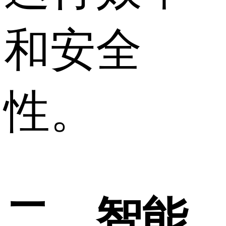
和安全
性。
二、智能