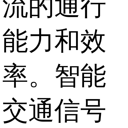
流的通行
能力和效
率。智能
交通信号