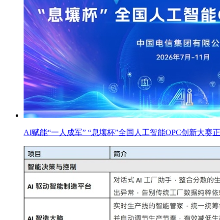
AI赋能“一人成军” “息壤杯”全国人工智能OPC创新大赛