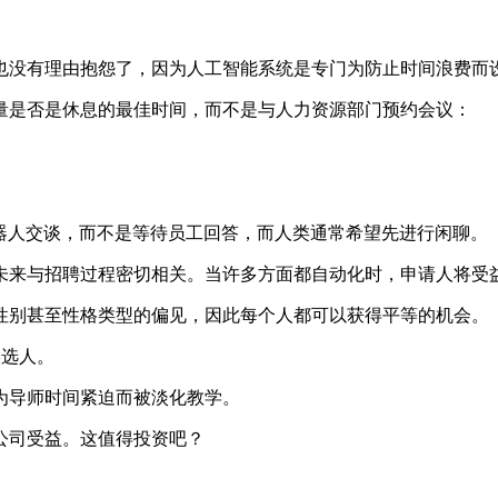
也没有理由抱怨了，因为人工智能系统是专门为防止时间浪费而
量是否是休息的最佳时间，而不是与人力资源部门预约会议：
机器人交谈，而不是等待员工回答，而人类通常希望先进行闲聊。
未来与招聘过程密切相关。当许多方面都自动化时，申请人将受
性别甚至性格类型的偏见，因此每个人都可以获得平等的机会。
候选人。
为导师时间紧迫而被淡化教学。
公司受益。这值得投资吧？