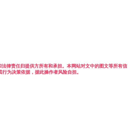
权利和法律责任归提供方所有和承担。本网站对文中的图文等所有信
或行为决策依据，据此操作者风险自担。