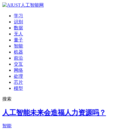
学习
识别
数据
无人
量子
智能
机器
前沿
交互
网络
处理
芯片
模型
搜索
人工智能未来会造福人力资源吗？
智能