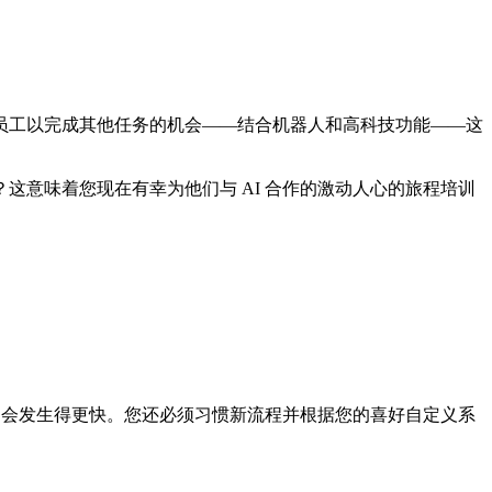
员工以完成其他任务的机会——结合机器人和高科技功能——这
意味着您现在有幸为他们与 AI 合作的激动人心的旅程培训
它会发生得更快。您还必须习惯新流程并根据您的喜好自定义系