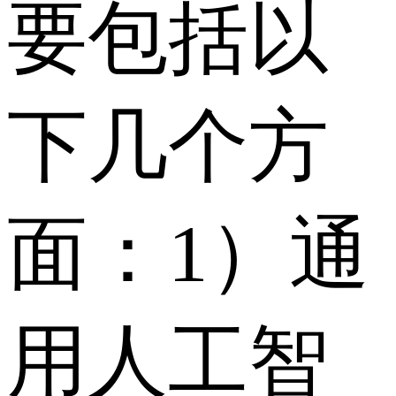
要包括以
下几个方
面：1）通
用人工智