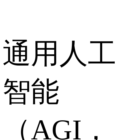
通用人工
智能
（AGI，