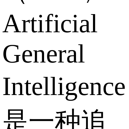
Artificial
General
Intelligenc
是一种追