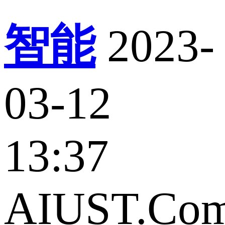
智能
2023-
03-12
13:37
AIUST.Co