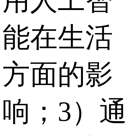
用人工智
能在生活
方面的影
响；3）通