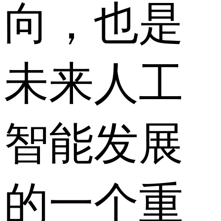
向，也是
未来人工
智能发展
的一个重