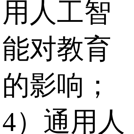
用人工智
能对教育
的影响；
4）通用人