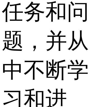
任务和问
题，并从
中不断学
习和进