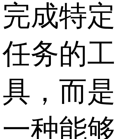
完成特定
任务的工
具，而是
一种能够