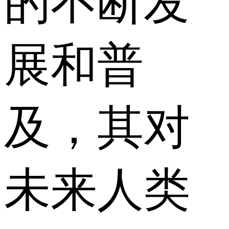
的不断发
展和普
及，其对
未来人类