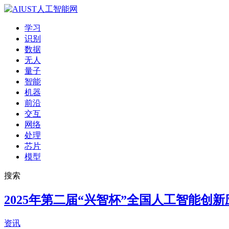
学习
识别
数据
无人
量子
智能
机器
前沿
交互
网络
处理
芯片
模型
搜索
2025年第二届“兴智杯”全国人工智能创
资讯