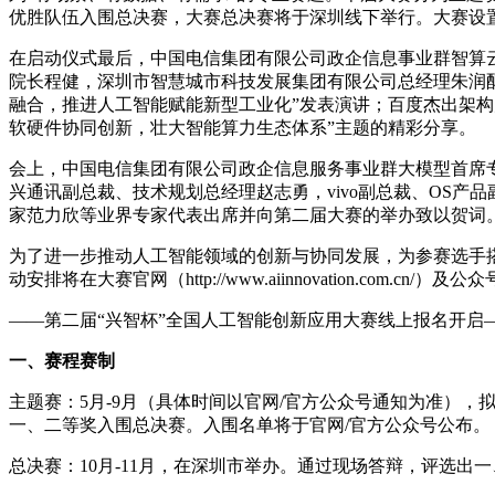
优胜队伍入围总决赛，大赛总决赛将于深圳线下举行。大赛设
在启动仪式最后，中国电信集团有限公司政企信息事业群智算
院长程健，深圳市智慧城市科技发展集团有限公司总经理朱润
融合，推进人工智能赋能新型工业化”发表演讲；百度杰出架构
软硬件协同创新，壮大智能算力生态体系”主题的精彩分享。
会上，中国电信集团有限公司政企信息服务事业群大模型首席
兴通讯副总裁、技术规划总经理赵志勇，vivo副总裁、OS产
家范力欣等业界专家代表出席并向第二届大赛的举办致以贺词
为了进一步推动人工智能领域的创新与协同发展，为参赛选手
动安排将在大赛官网（http://www.aiinnovation.com
——第二届“兴智杯”全国人工智能创新应用大赛线上报名开启
一、赛程赛制
主题赛：5月-9月（具体时间以官网/官方公众号通知为准）
一、二等奖入围总决赛。入围名单将于官网/官方公众号公布。
总决赛：10月-11月，在深圳市举办。通过现场答辩，评选