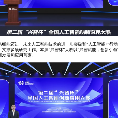
赋能迈进，未来人工智能技术的进一步突破和“人工智能+”行
支撑多项研究工作。本届“兴智杯”大赛以“兴智赋能，创新引领
新发展和应用普惠。