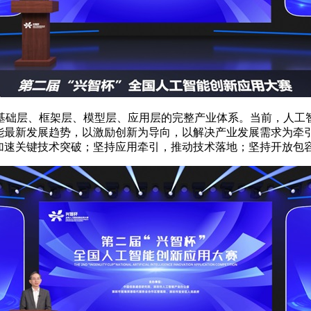
基础层、框架层、模型层、应用层的完整产业体系。当前，人工
智能最新发展趋势，以激励创新为导向，以解决产业发展需求为牵
，加速关键技术突破；坚持应用牵引，推动技术落地；坚持开放包