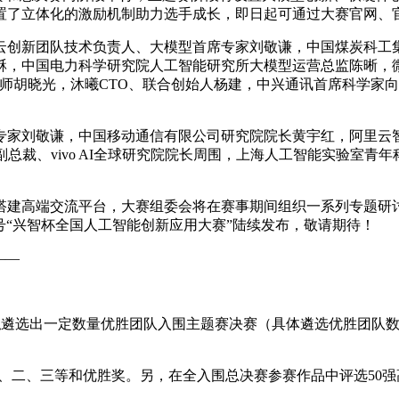
置了立体化的激励机制助力选手成长，即日起可通过大赛官网、
云创新团队技术负责人、大模型首席专家刘敬谦，中国煤炭科工
酥，中国电力科学研究院人工智能研究所大模型运营总监陈晰，
师胡晓光，沐曦CTO、联合创始人杨建，中兴通讯首席科学家
专家刘敬谦，中国移动通信有限公司研究院院长黄宇红，阿里云智
品副总裁、vivo AI全球研究院院长周围，上海人工智能实验室
。
搭建高端交流平台，大赛组委会将在赛事期间组织一系列专题研
.cn/）及公众号“兴智杯全国人工智能创新应用大赛”陆续发布，敬请期待！
——
，拟遴选出一定数量优胜团队入围主题赛决赛（具体遴选优胜团队
出一、二、三等和优胜奖。另，在全入围总决赛参赛作品中评选50