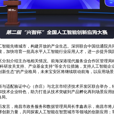
工智能先锋城市，构建开放的产业生态。深圳联合中国信通院共同
破，加快培育一批高水平人工智能行业应用人才，进一步提升我
区分别介绍主办地相关情况。前海深港现代服务业合作区管理局
、科研攻关支持、产业基金支持”等全方位措施，支持人工智能企
创新生态”的产业格局，未来宝安区将继续联动前海，以应用场景
新与适配验证中心（亦庄）与北京市经济技术开发区联合举办，
技术企业特色，助力打造从技术突破到产品孵化再到场景应用的全
格局。
后发言，南昌市政务服务和数据管理局局长李鑫表示，南昌市将
球创新力量，共同探索人工智能在智慧城市等领域的创新应用；