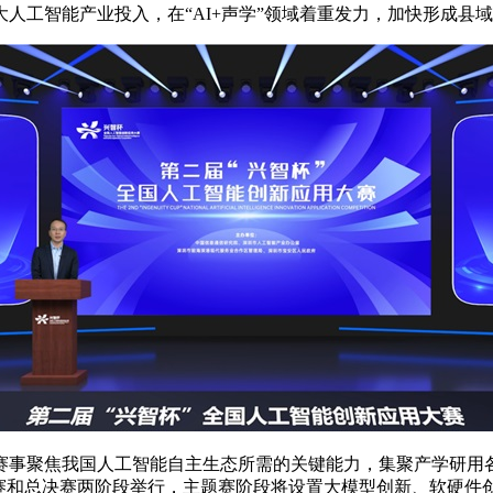
人工智能产业投入，在“AI+声学”领域着重发力，加快形成县
赛事聚焦我国人工智能自主生态所需的关键能力，集聚产学研用
题赛和总决赛两阶段举行，主题赛阶段将设置大模型创新、软硬件