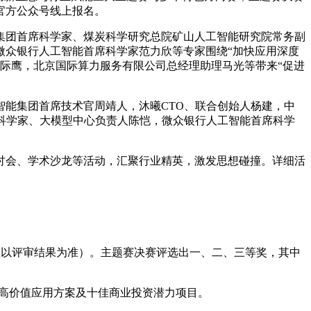
官方公众号线上报名。
集团首席科学家、煤炭科学研究总院矿山人工智能研究院常务副
微众银行人工智能首席科学家范力欣等专家围绕“加快应用深度
向际鹰，北京国际算力服务有限公司总经理助理马光等带来“促进
能集团首席技术官周靖人，沐曦CTO、联合创始人杨建，中
青年科学家、大模型中心负责人陈恺，微众银行人工智能首席科学
讨会、学术沙龙等活动，汇聚行业精英，激发思想碰撞。详细活
数以评审结果为准）。主题赛决赛评选出一、二、三等奖，其中
强高价值应用方案及十佳商业投资潜力项目。