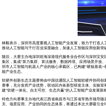
林毅表示，深圳市高度重视人工智能产业发展，致力于打造人
推动人工智能与千行百业深度融合，加速人工智能应用创新突
随后，大赛主办地深圳前海深港现代服务业合作区与深圳宝安
集区，集成“算力集群、算法服务、数据跨境、应用场景开放
圳市人工智能与机器人产业的核心承载区，已构建“硬核基底+
能产业生态。
软硬件创新生态主题赛将由中国信通院人工智能软硬件协同创
赛事，充分发挥产业优势，联动区内各新型研发主体、实验室和
建“软硬一体化、自主可控、生态共赢”的人工智能产业发展新
特色方向赛事主办地代表江西省南昌市与江苏省常熟市领导随
关、场景应用、产业协同的生态体系，将通过本次大赛吸引全