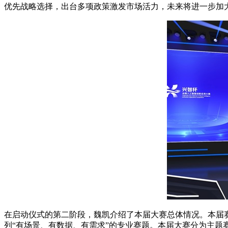
优先战略选择，出台多项政策激发市场活力，未来将进一步加大
在启动仪式的第二阶段，魏凯介绍了本届大赛总体情况。本届
列“有场景、有数据、有需求”的专业赛题。本届大赛分为主