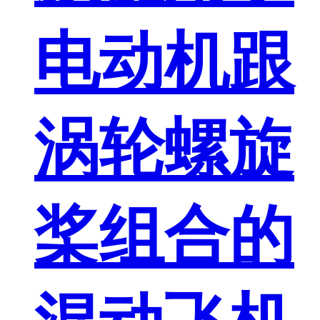
电动机跟
涡轮螺旋
桨组合的