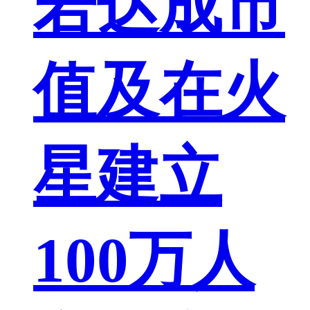
若达成市
值及在火
星建立
100万人