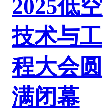
2025低空
技术与工
程大会圆
满闭幕