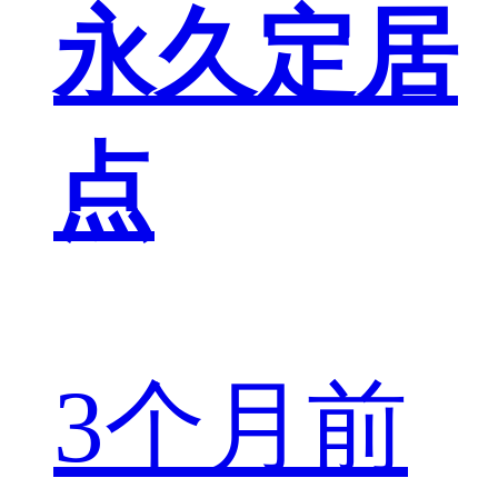
永久定居
点
3个月前