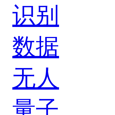
识别
数据
无人
量子