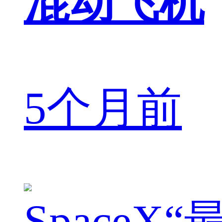
混动飞机
5个月前