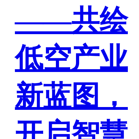
——共绘
低空产业
新蓝图，
开启智慧