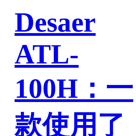
Desaer
ATL-
100H：一
款使用了