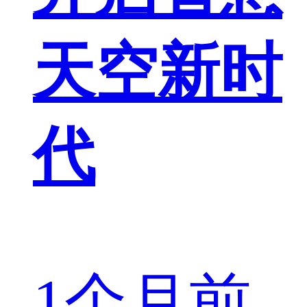
天空新时
代
1个月前