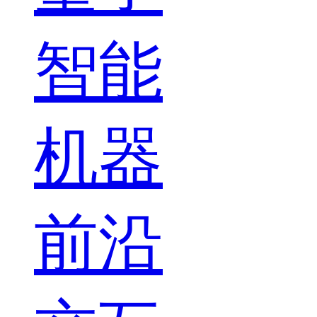
智能
机器
前沿