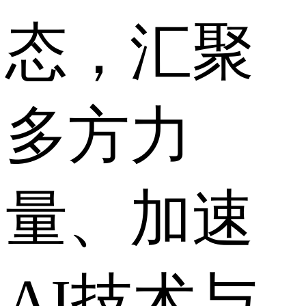
态，汇聚
多方力
量、加速
AI技术与