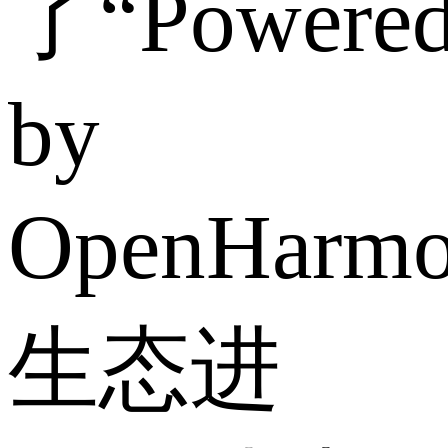
了“Powere
by
OpenHarm
生态进