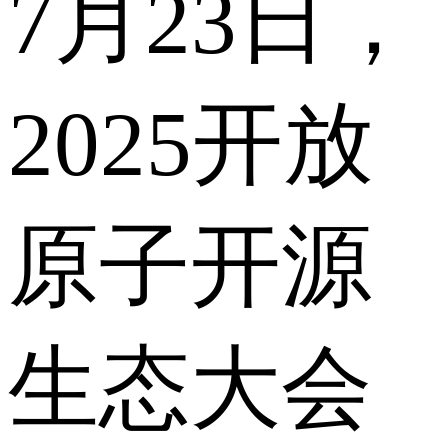
7月23日，
2025开放
原子开源
生态大会