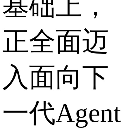
基础上，
正全面迈
入面向下
一代Agent