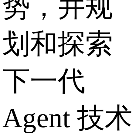
势，并规
划和探索
下一代
Agent 技术