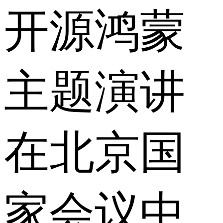
开源鸿蒙
主题演讲
在北京国
家会议中