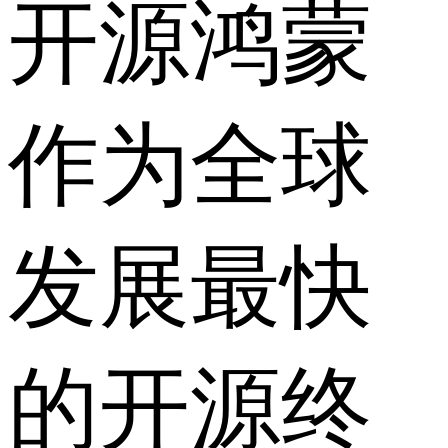
开源鸿蒙
作为全球
发展最快
的开源终