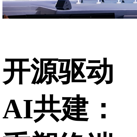
开源驱动
AI共建：