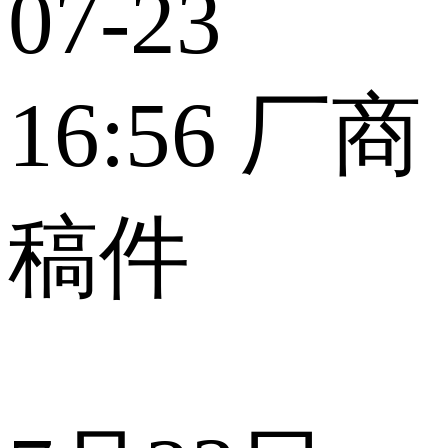
07-23
16:56
厂商
稿件