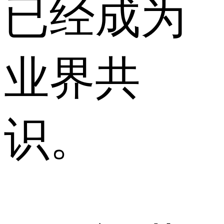
已经成为
业界共
识。