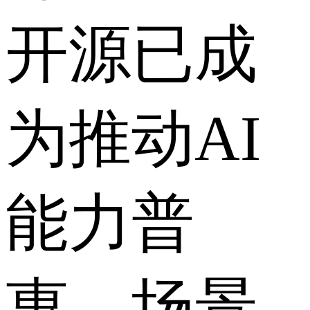
开源已成
为推动AI
能力普
惠、场景