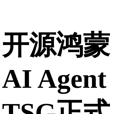
开源鸿蒙
AI Agent
TSG正式