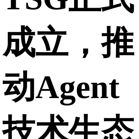
成立，推
动Agent
技术生态