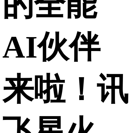
的全能
AI伙伴
来啦！讯
飞星火