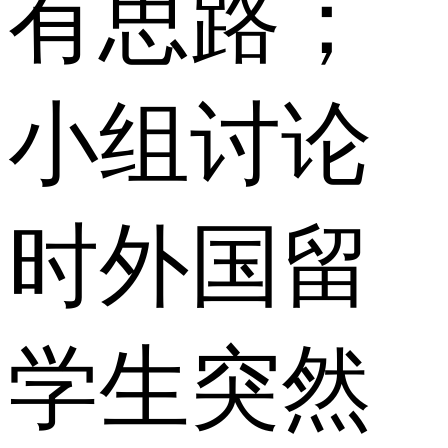
有思路；
小组讨论
时外国留
学生突然