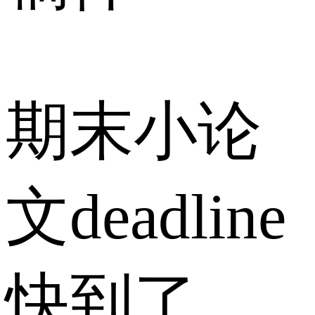
期末小论
文deadline
快到了，