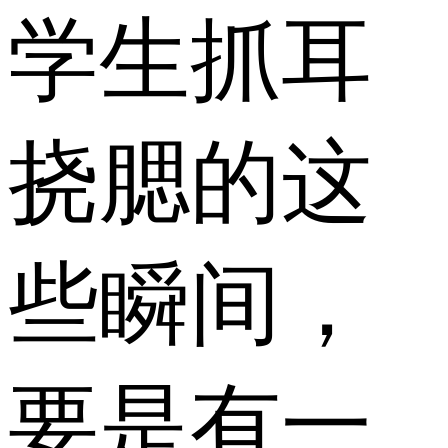
学生抓耳
挠腮的这
些瞬间，
要是有一