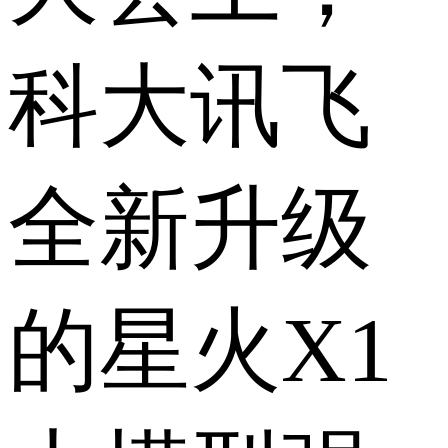
科大讯飞
全新升级
的星火X1