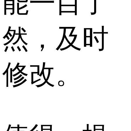
能一目了
然，及时
修改。