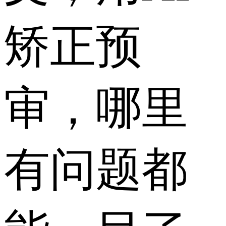
矫正预
审，哪里
有问题都