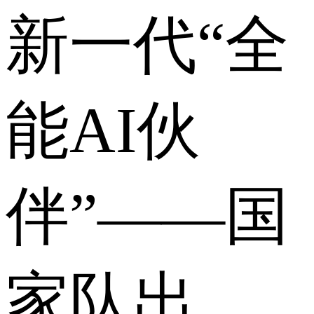
新一代“全
能AI伙
伴”——国
家队出