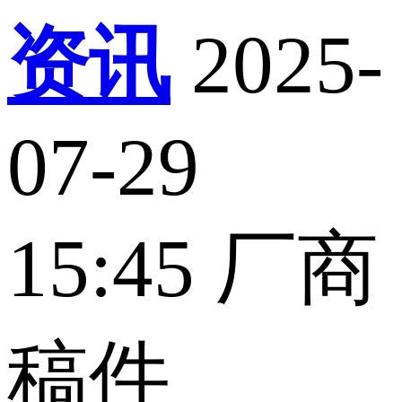
资讯
2025-
07-29
15:45
厂商
稿件