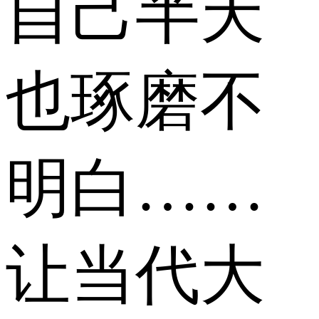
自己半天
也琢磨不
明白……
让当代大