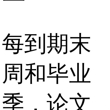
每到期末
周和毕业
季，论文