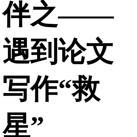
伴之——
遇到论文
写作“救
星”