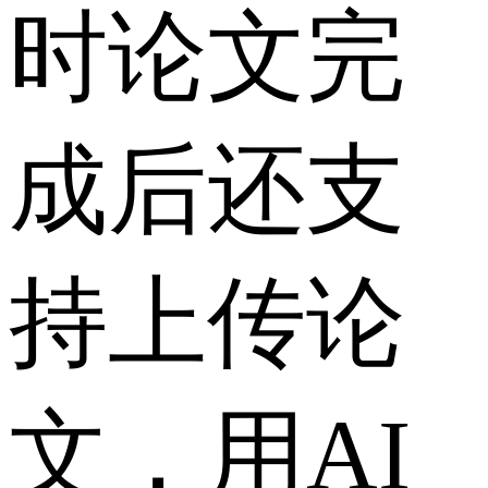
时论文完
成后还支
持上传论
文，用AI