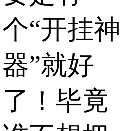
个“开挂神
器”就好
了！毕竟