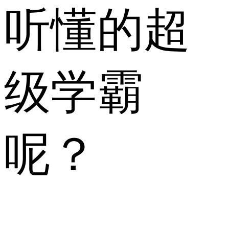
听懂的超
级学霸
呢？