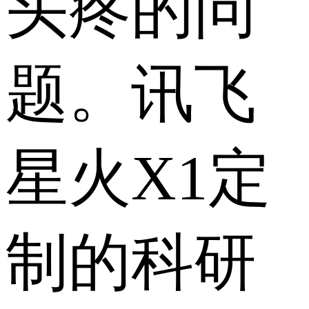
头疼的问
题。讯飞
星火X1定
制的科研