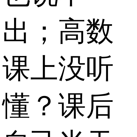
出；高数
课上没听
懂？课后