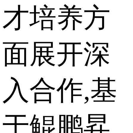
才培养方
面展开深
入合作,基
于鲲鹏昇