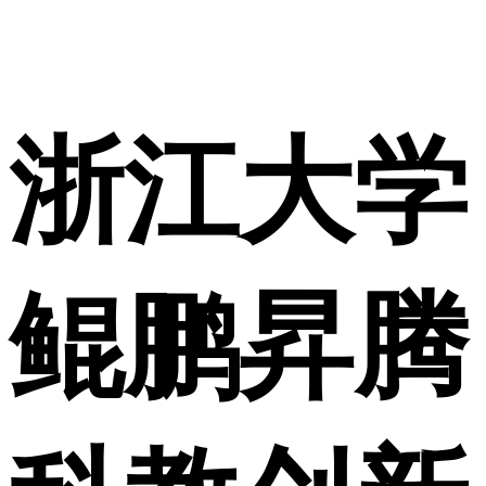
浙江大学
鲲鹏昇腾