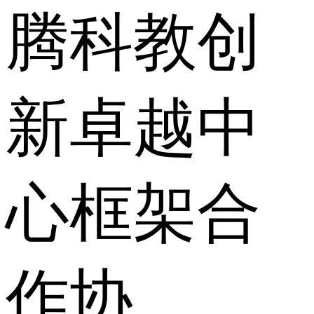
腾科教创
新卓越中
心框架合
作协