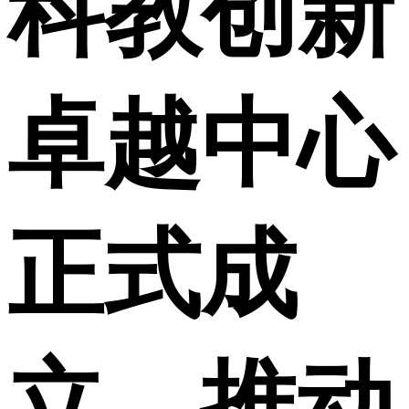
科教创新
卓越中心
正式成
立，推动