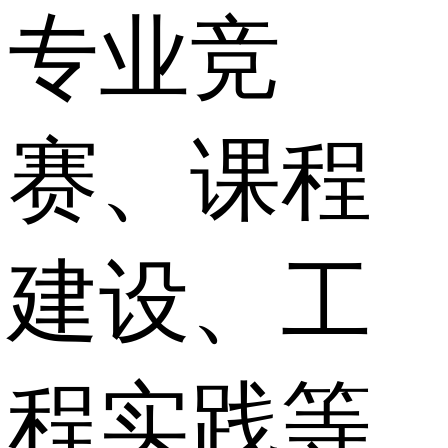
专业竞
赛、课程
建设、工
程实践等