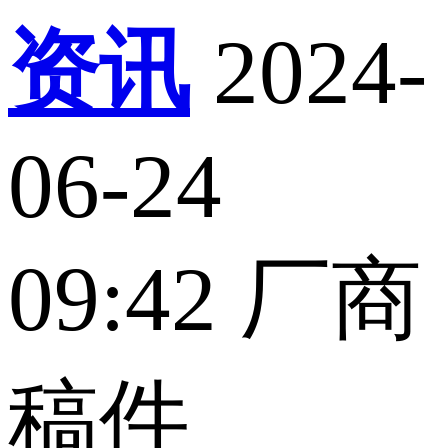
资讯
2024-
06-24
09:42
厂商
稿件