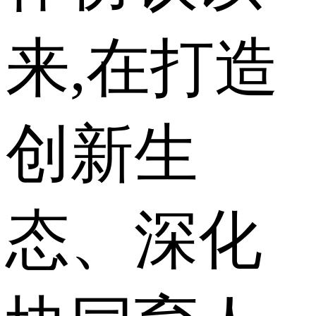
来,在打造
创新生
态、深化