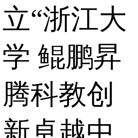
立“浙江大
学 鲲鹏昇
腾科教创
新卓越中