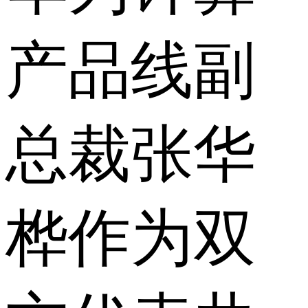
产品线副
总裁张华
桦作为双