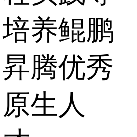
培养鲲鹏
昇腾优秀
原生人