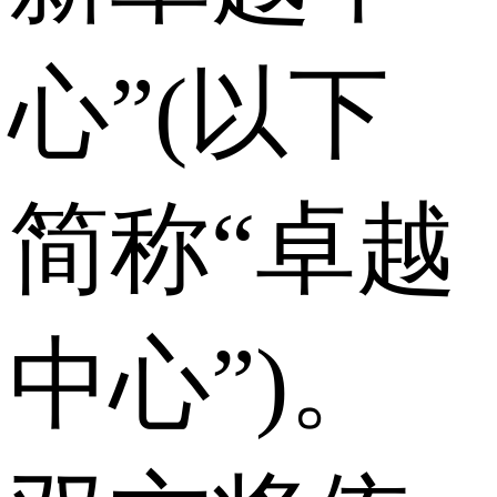
心”(以下
简称“卓越
中心”)。