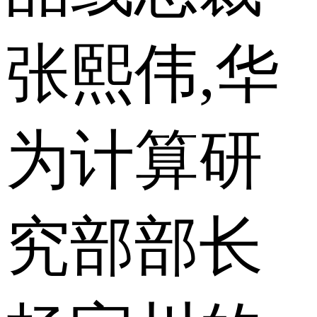
张熙伟,华
为计算研
究部部长