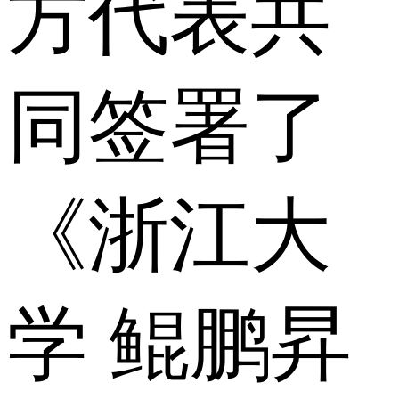
方代表共
同签署了
《浙江大
学 鲲鹏昇