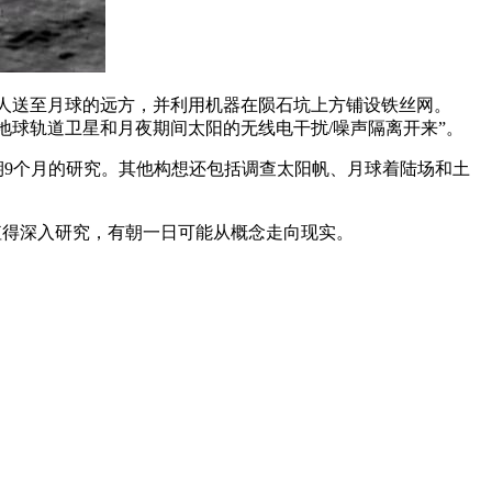
需要将机器人送至月球的远方，并利用机器在陨石坑上方铺设铁丝网。
层、地球轨道卫星和月夜期间太阳的无线电干扰/噪声隔离开来”。
为期9个月的研究。其他构想还包括调查太阳帆、月球着陆场和土
值得深入研究，有朝一日可能从概念走向现实。