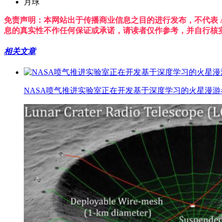
月球
免责声明：本网站出于传播商业信息之目的进行发布，不代表 A
息的真实性不作任何保证或承诺，请读者仅作参考，并自行核
相关文章
NASA喷气推进实验室正在开发基于深度学习的火星漫游