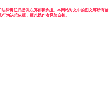
权利和法律责任归提供方所有和承担。本网站对文中的图文等所有信
或行为决策依据，据此操作者风险自担。