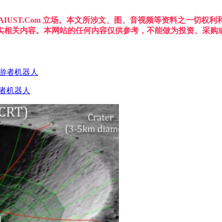
IUST.Com 立场。本文所涉文、图、音视频等资料之一切
实相关内容。本网站的任何内容仅供参考，不能做为投资、采购
者机器人