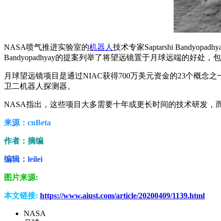
NASA喷气推进实验室的
机器人
技术专家Saptarshi Ba
Bandyopadhyay的提案列举了将望远镜置于月球远端的
月球望远镜项目是通过NIAC获得700万美元资金的23个概
卫二机器人探测器。
NASA指出，这些项目大多需要十年或更长时间的技术研发，
来源：cnBeta
作者：摘编
编辑：leilei
图片来源:
本文链接:
https://www.aiust.com/article/20200409/1139.html
NASA