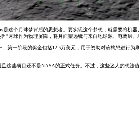
ndyopadhyay是这个月球梦背后的思想者。要实现这个梦想，就
好处，包括 "月球作为物理屏障，将月面望远镜与来自地球源、电离
念之一。第一阶段的奖金包括12.5万美元，用于资助对该构想进行
而且这些项目还不是NASA的正式任务。不过，这些迷人的想法