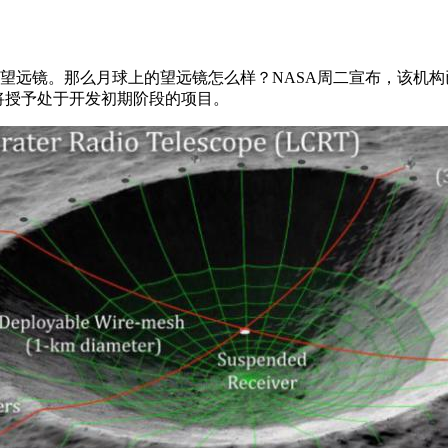
都有望远镜。那么月球上的望远镜怎么样？NASA周二宣布，该机
奖项将授予处于开发初期阶段的项目。