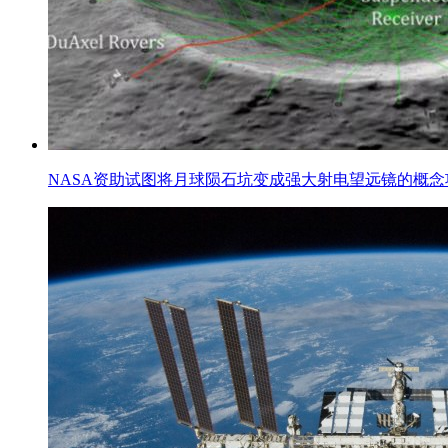
NASA资助试图将月球陨石坑变成强大射电望远镜的概念