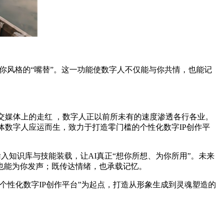
懂你风格的“嘴替”。这一功能使数字人不仅能与你共情，也能记
交媒体上的走红 ，数字人正以前所未有的速度渗透各行各业。
体数字人应运而生，致力于打造零门槛的个性化数字IP创作平
入知识库与技能装载，让AI真正“想你所想、为你所用”。未来
也能为你发声；既传达情绪，也承载记忆。
“零门槛个性化数字IP创作平台”为起点，打造从形象生成到灵魂塑造的