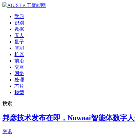
学习
识别
数据
无人
量子
智能
机器
前沿
交互
网络
处理
芯片
模型
搜索
邦彦技术发布在即，Nuwaai智能体数字
资讯