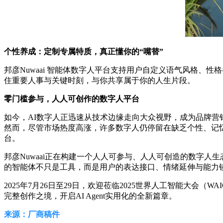
个性养成：定制专属特质，真正懂你的“嘴替”
邦彦Nuwaai 智能体数字人平台支持用户自定义语气风格、
住重要人事与关键时刻，与你共享属于你的人生片段。
零门槛参与，人人可创作的数字人平台
如今，AI数字人正迅速从技术边缘走向大众视野，成为品牌营
然而，尽管市场热度高涨，许多数字人仍停留在缺乏个性、记忆
台。
邦彦Nuwaai正在构建一个人人可参与、人人可创造的数字人
的智能体不只是工具，而是用户的表达接口、情绪延伸与能力
2025年7月26日至29日，欢迎莅临2025世界人工智能大会（
完整创作之境，开启AI Agent实用化的全新篇章。
来源：厂商稿件