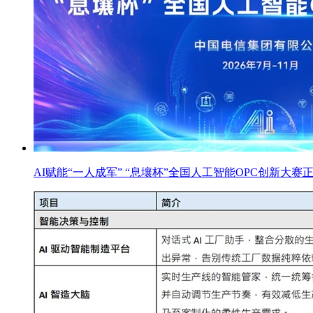
AI赋能“一人成军” “息壤杯”全国人工智能OPC创新大赛