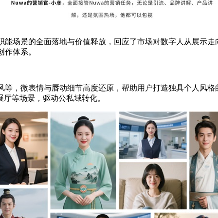
伴等职能场景的全面落地与价值释放，回应了市场对数字人从展示
人创作体系。
赛博风等，微表情与唇动细节高度还原，帮助用户打造独具个人风格
展厅等场景，驱动公私域转化。