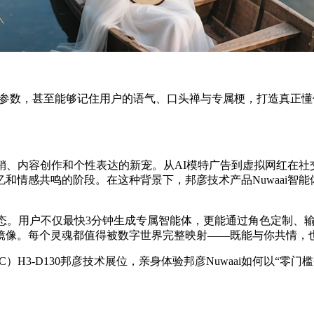
性格参数，甚至能够记住用户的语气、口头禅与专属梗，打造真正
销、内容创作和个性表达的新宠。从AI模特广告到虚拟网红在社
和情感共鸣的阶段。在这种背景下，邦彦技术产品Nuwaai智能
生态。用户不仅最快3分钟生成专属智能体，更能通过角色定制、输
镜像。每个灵魂都值得被数字世界完整映射——既能与你共情，
WAIC）H3-D130邦彦技术展位，亲身体验邦彦Nuwaai如何以