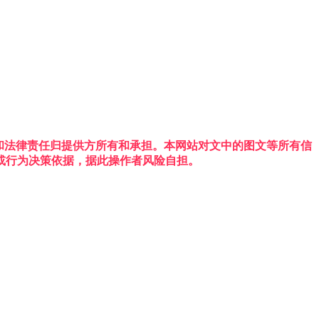
权利和法律责任归提供方所有和承担。本网站对文中的图文等所有信
或行为决策依据，据此操作者风险自担。