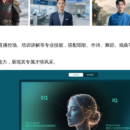
话术、直播控场、培训讲解等专业技能，搭配唱歌、作诗、舞蹈、戏
能力，展现其专属才情风采。