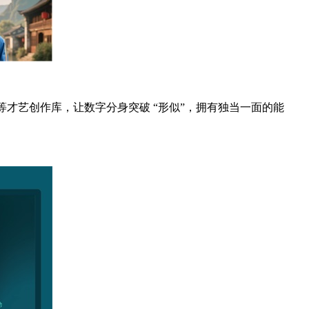
曲等才艺创作库，让数字分身突破 “形似”，拥有独当一面的能