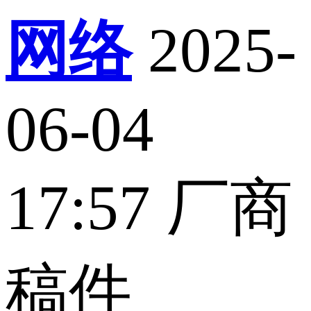
网络
2025-
06-04
17:57
厂商
稿件