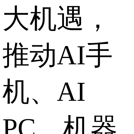
大机遇，
推动AI手
机、AI
PC、机器