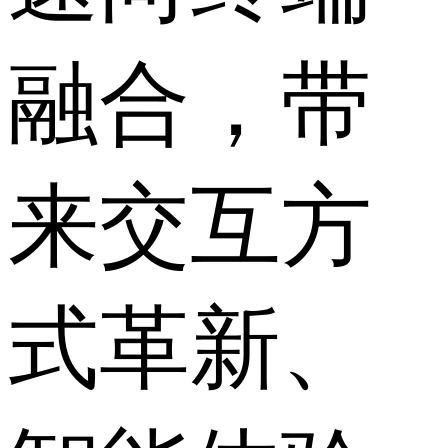
融合，带
来交互方
式革新、