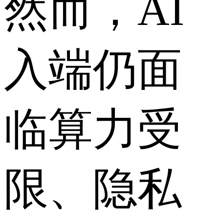
然而，AI
入端仍面
临算力受
限、隐私