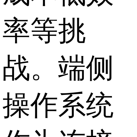
率等挑
战。端侧
操作系统