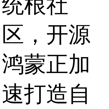
统根社
区，开源
鸿蒙正加
速打造自