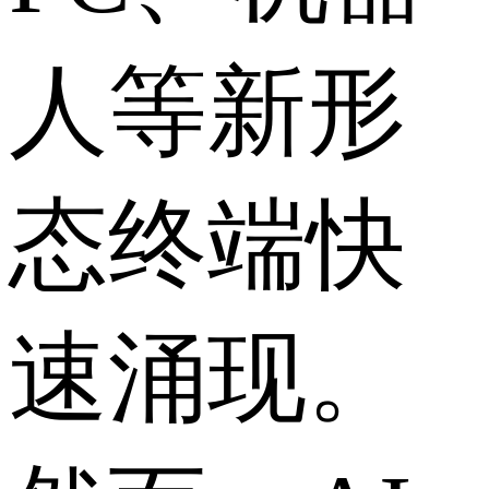
人等新形
态终端快
速涌现。