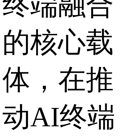
终端融合
的核心载
体，在推
动AI终端