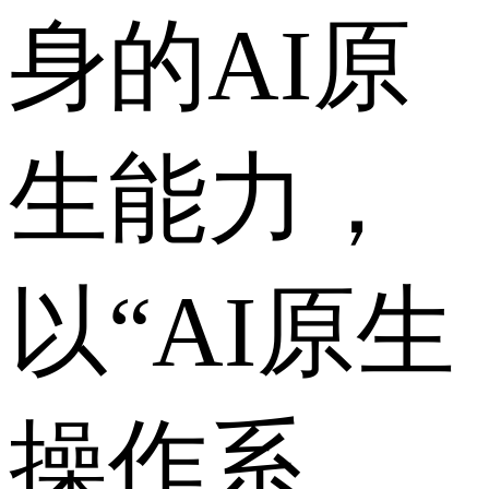
身的AI原
生能力，
以“AI原生
操作系