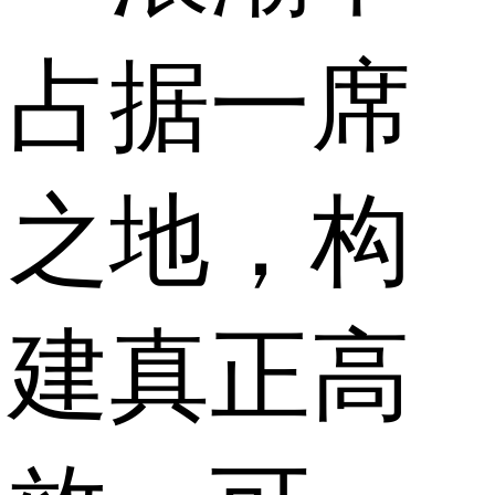
占据一席
之地，构
建真正高