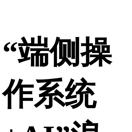
“端侧操
作系统