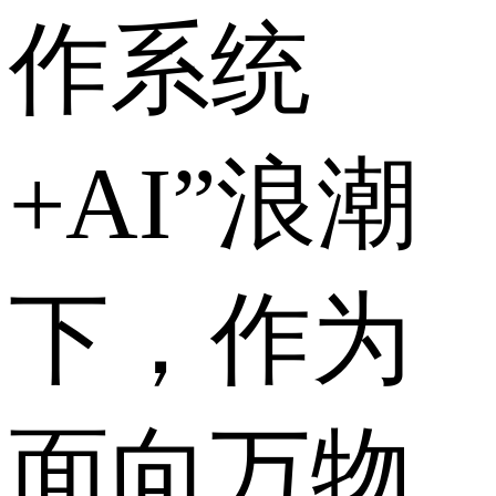
作系统
+AI”浪潮
下，作为
面向万物