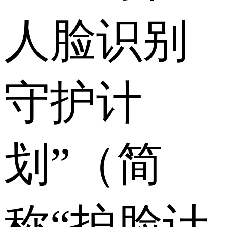
人脸识别
守护计
划”（简
称“护脸计