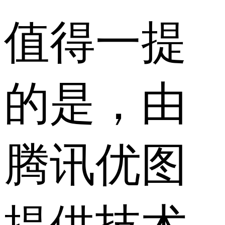
值得一提
的是，由
腾讯优图