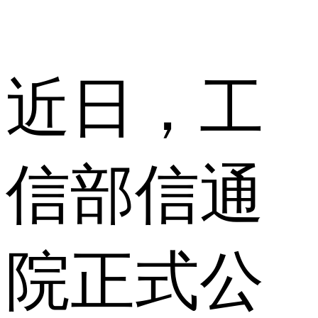
近日，工
信部信通
院正式公