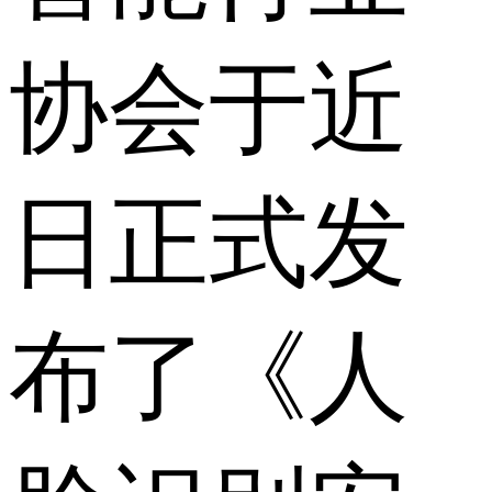
协会于近
日正式发
布了《人