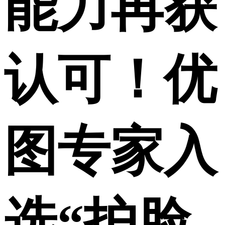
能力再获
认可！优
图专家入
选“护脸