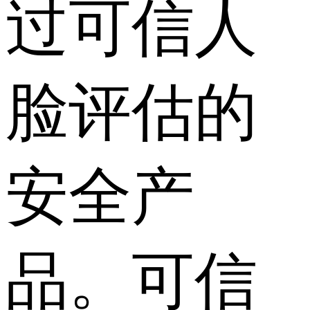
过可信人
脸评估的
安全产
品。可信