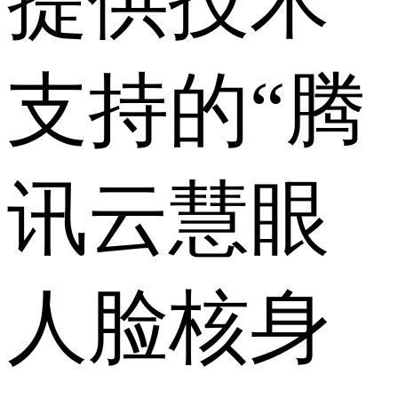
提供技术
支持的“腾
讯云慧眼
人脸核身