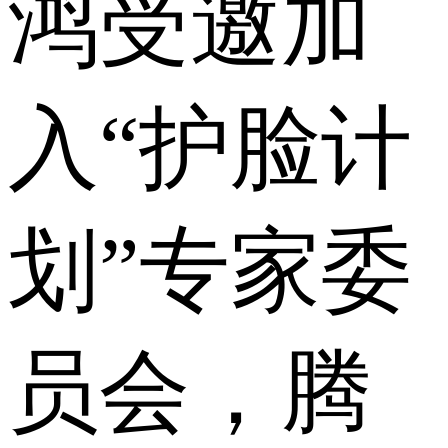
鸿受邀加
入“护脸计
划”专家委
员会，腾