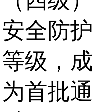
（四级）
安全防护
等级，成
为首批通