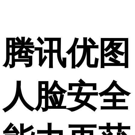
腾讯优图
人脸安全