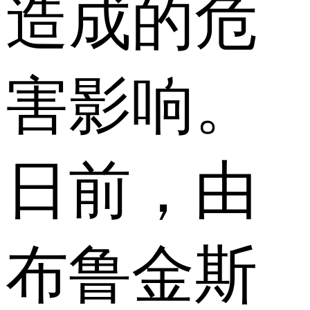
造成的危
害影响。
日前，由
布鲁金斯