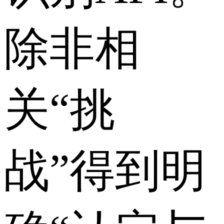
除非相
关“挑
战”得到明