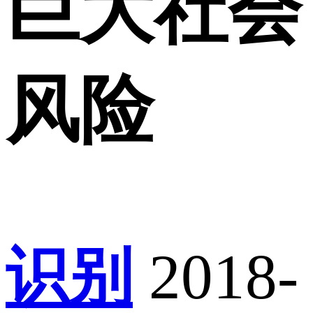
巨大社会
风险
识别
2018-