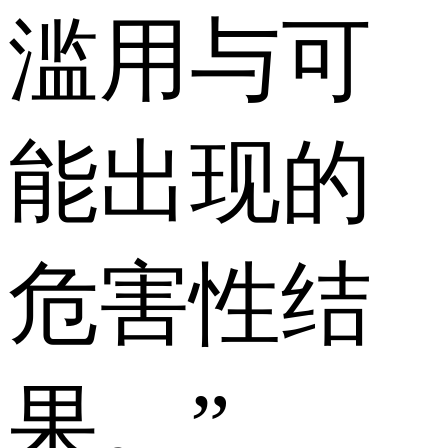
滥用与可
能出现的
危害性结
果。”