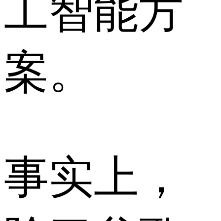
工智能方
案。
事实上，