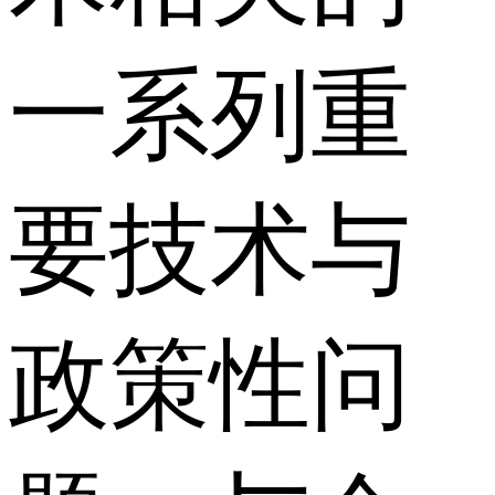
一系列重
要技术与
政策性问