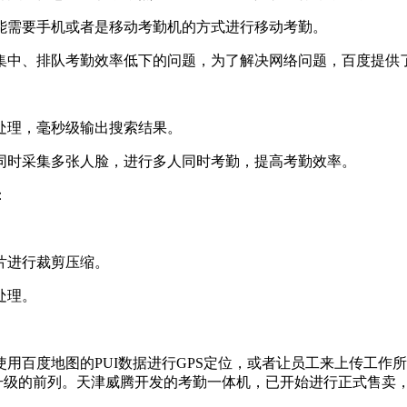
能需要手机或者是移动考勤机的方式进行移动考勤。
集中、排队考勤效率低下的问题，为了解决网络问题，百度提供了
处理，毫秒级输出搜索结果。
同时采集多张人脸，进行多人同时考勤，提高考勤效率。
：
片进行裁剪压缩。
处理。
用百度地图的PUI数据进行GPS定位，或者让员工来上传工作
I升级的前列。天津威腾开发的考勤一体机，已开始进行正式售卖，