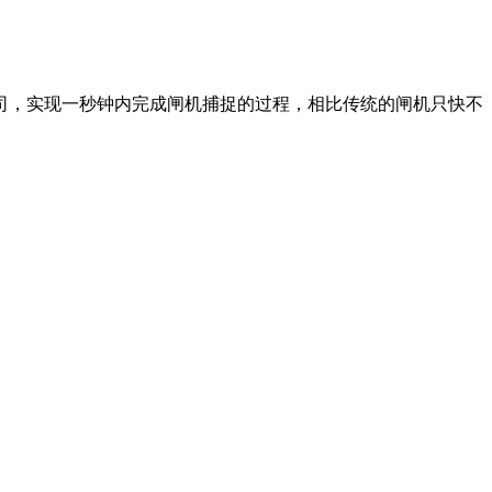
司，实现一秒钟内完成闸机捕捉的过程，相比传统的闸机只快不