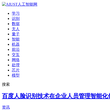
学习
识别
数据
无人
量子
智能
机器
前沿
交互
网络
处理
芯片
模型
搜索
百度人脸识别技术在企业人员管理智能化
资讯