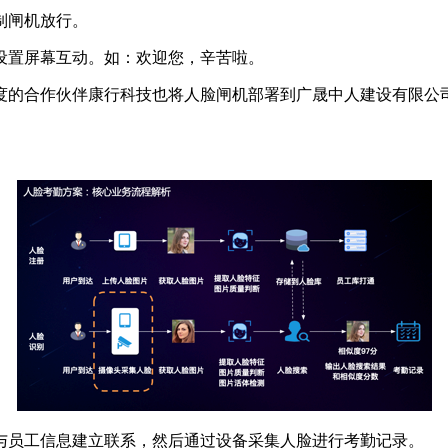
制闸机放行。
设置屏幕互动。如：欢迎您，辛苦啦。
度的合作伙伴康行科技也将人脸闸机部署到广晟中人建设有限公
与员工信息建立联系，然后通过设备采集人脸进行考勤记录。