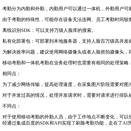
考勤分为内勤和外勤，内勤用户可以通过一体机，外勤用户可
由于考勤的特殊性，可能存在设备无法连网、员工考勤时间较
离线识别SDK：可以支持万级人脸库的搜索。
私有化部署包：可部署到本地服务器，支持人脸百万级高并发
为解决效率问题，建议使用网络摄像头或者人脸抓拍摄像头，
移动考勤和一体机考勤在业务处理时也需要有相同的处理策略
相同点：
为了减少网络传输，提高处理速度，在采集图片阶段需要对图
对于并发过高的情况，处理并发请求时，需要对请求进行排队
不同点：
对于使用移动考勤的外勤人员，由于工作地点不断变化，可以使
经通过集成百度的SDK和API实现了刷脸考勤功能，走在了A