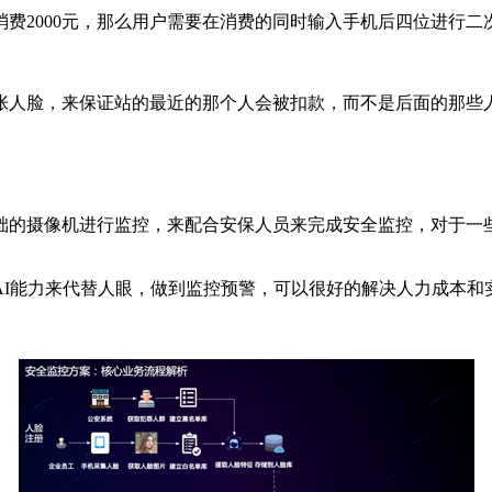
消费2000元，那么用户需要在消费的同时输入手机后四位进行
张人脸，来保证站的最近的那个人会被扣款，而不是后面的那些
础的摄像机进行监控，来配合安保人员来完成安全监控，对于一
AI能力来代替人眼，做到监控预警，可以很好的解决人力成本和