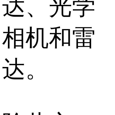
达、光学
相机和雷
达。