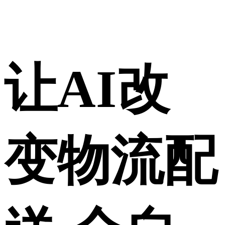
让AI改
变物流配