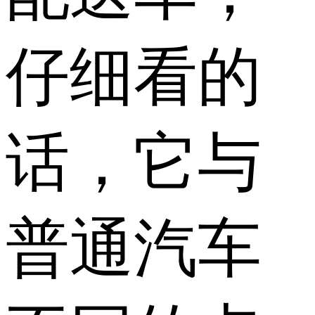
仔细看的
话，它与
普通汽车