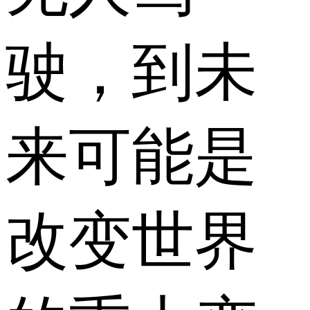
驶，到未
来可能是
改变世界