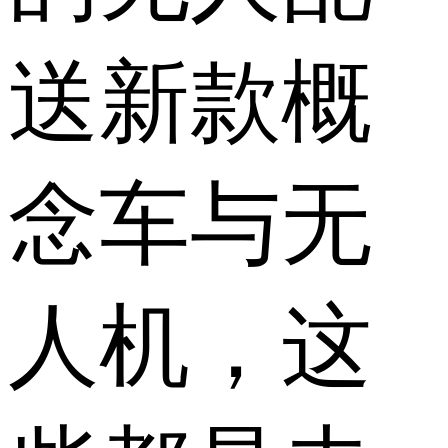
送新款概
念车与无
人机，这