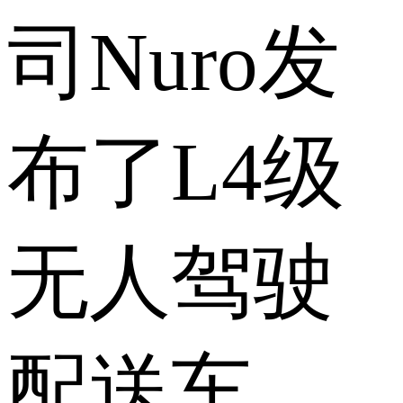
司Nuro发
布了L4级
无人驾驶
配送车，