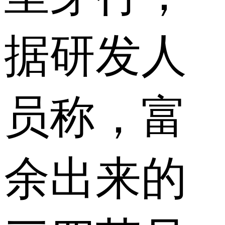
据研发人
员称，富
余出来的