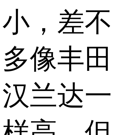
小，差不
多像丰田
汉兰达一
样高，但