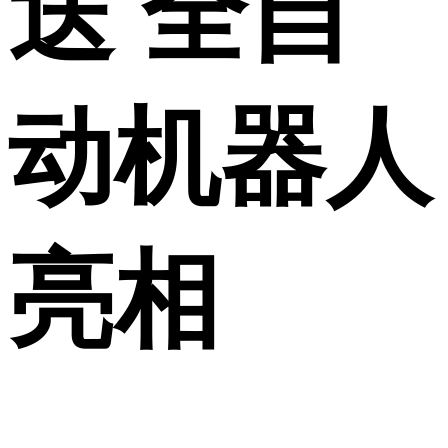
送 全自
动机器人
亮相