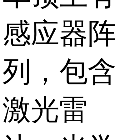
感应器阵
列，包含
激光雷