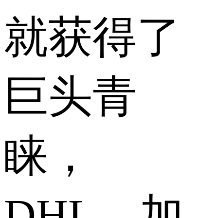
就获得了
巨头青
睐，
DHL、加