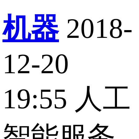
机器
2018-
12-20
19:55
人工
智能服务