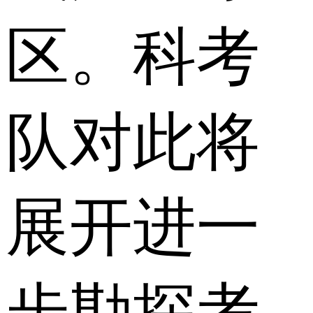
区。科考
队对此将
展开进一
步勘探考