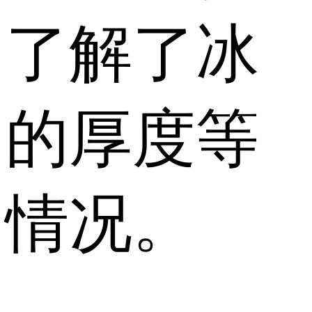
了解了冰
的厚度等
情况。