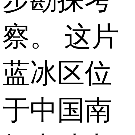
察。 这片
蓝冰区位
于中国南