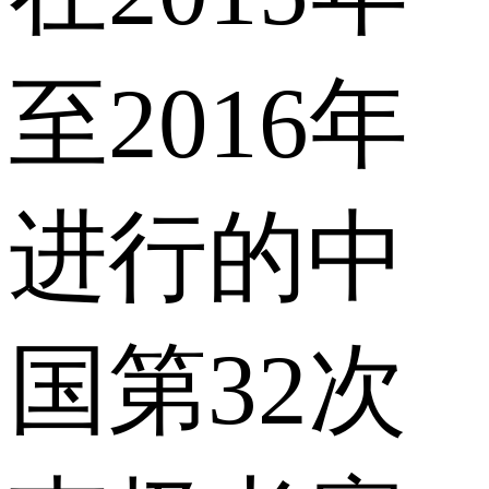
至2016年
进行的中
国第32次