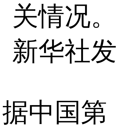
关情况。
新华社发
据中国第