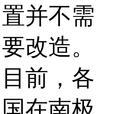
置并不需
要改造。
目前，各
国在南极