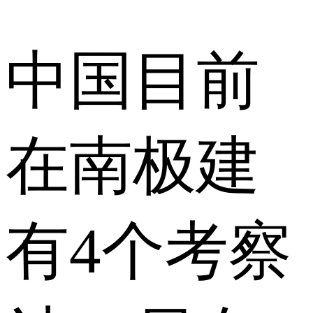
中国目前
在南极建
有4个考察