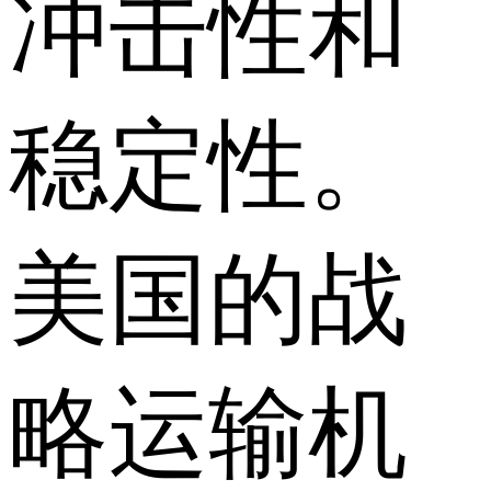
冲击性和
稳定性。
美国的战
略运输机