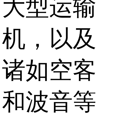
大型运输
机，以及
诸如空客
和波音等