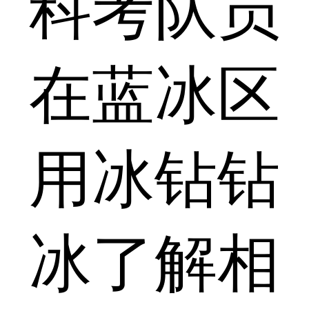
科考队员
在蓝冰区
用冰钻钻
冰了解相