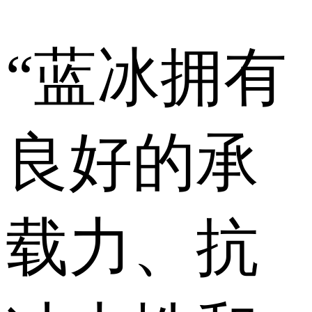
“蓝冰拥有
良好的承
载力、抗