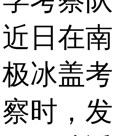
学考察队
近日在南
极冰盖考
察时，发