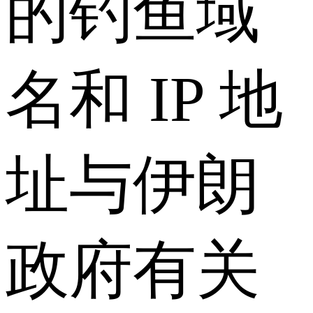
的钓鱼域
名和 IP 地
址与伊朗
政府有关