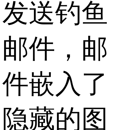
发送钓鱼
邮件，邮
件嵌入了
隐藏的图