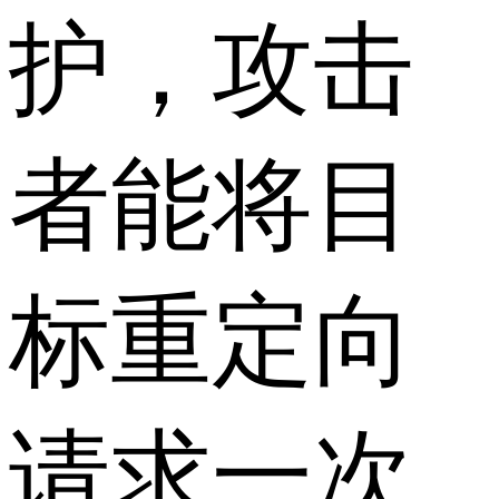
护，攻击
者能将目
标重定向
请求一次