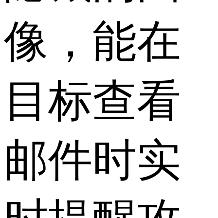
像，能在
目标查看
邮件时实