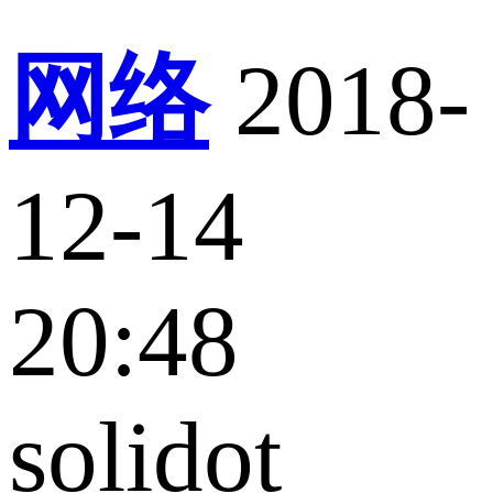
网络
2018-
12-14
20:48
solidot