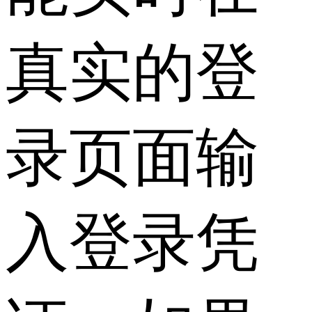
真实的登
录页面输
入登录凭