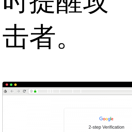
时提醒攻
击者。