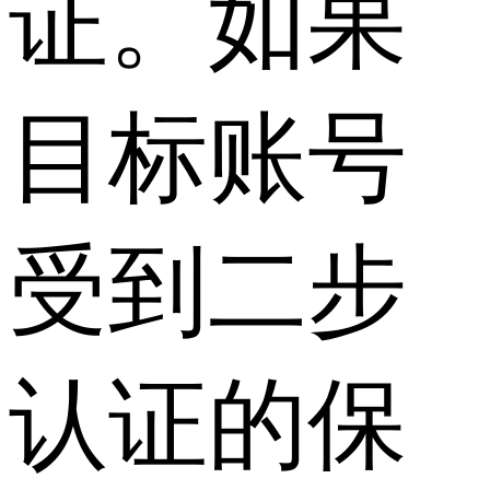
证。如果
目标账号
受到二步
认证的保