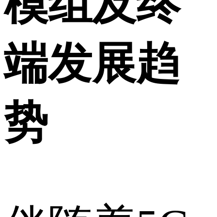
模组及终
端发展趋
势