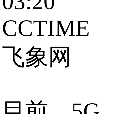
03:20
CCTIME
飞象网
目前，5G