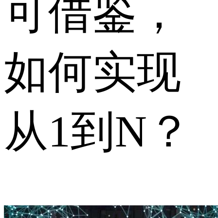
可借鉴，
如何实现
从1到N？