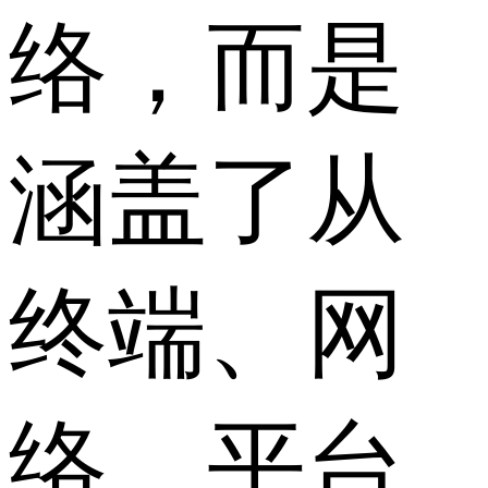
络，而是
涵盖了从
终端、网
络、平台