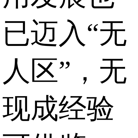
已迈入“无
人区”，无
现成经验