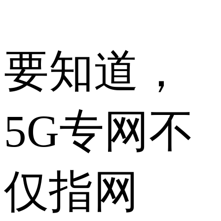
要知道，
5G专网不
仅指网