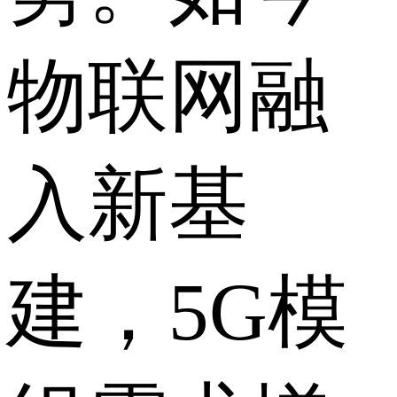
物联网融
入新基
建，5G模