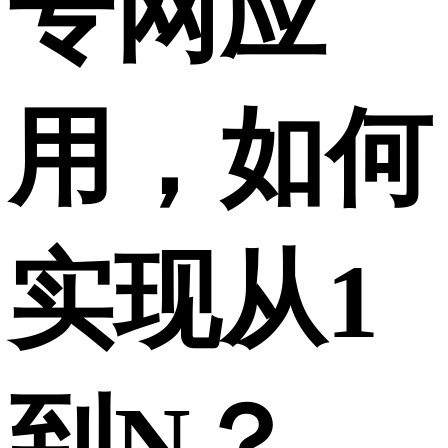
专网应
用，如何
实现从1
到N？