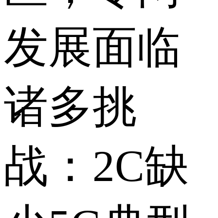
发展面临
诸多挑
战：2C缺