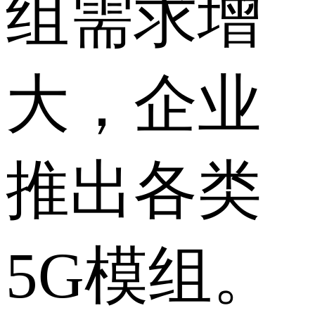
组需求增
大，企业
推出各类
5G模组。