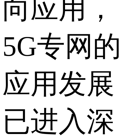
向应用，
5G专网的
应用发展
已进入深