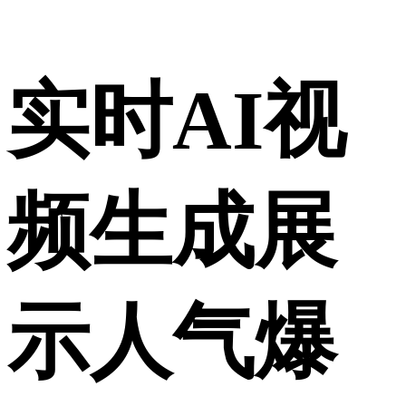
实时AI视
频生成展
示人气爆