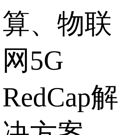
算、物联
网5G
RedCap解
决方案、