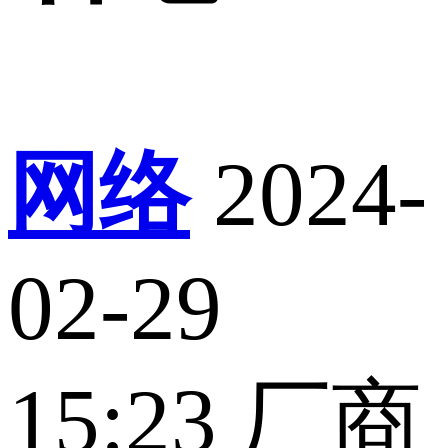
网络
2024-
02-29
15:23
厂商