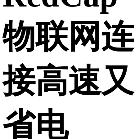
物联网连
接高速又
省电