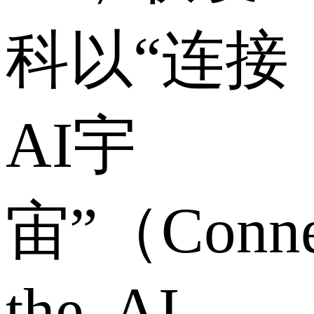
科以“连接
AI宇
宙”（Conne
the AI-