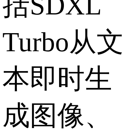
括SDXL
Turbo从文
本即时生
成图像、