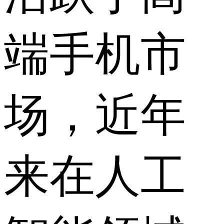
端手机市
场，近年
来在人工