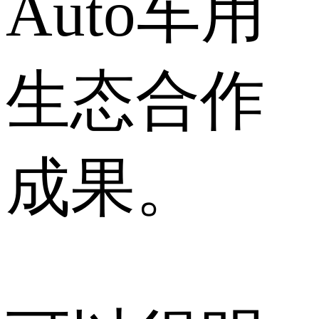
Auto车用
生态合作
成果。