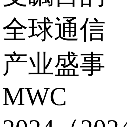
全球通信
产业盛事
MWC