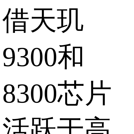
借天玑
9300和
8300芯片
活跃于高