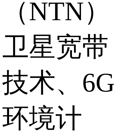
（NTN）
卫星宽带
技术、6G
环境计