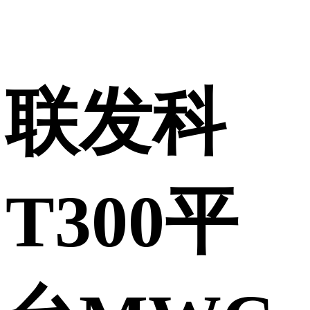
联发科
T300平