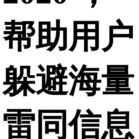
帮助用户
躲避海量
雷同信息