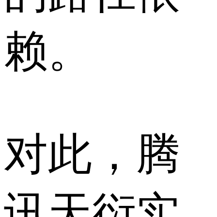
赖。
对此，腾
讯天衍实