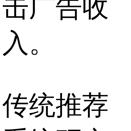
击广告收
入。
传统推荐