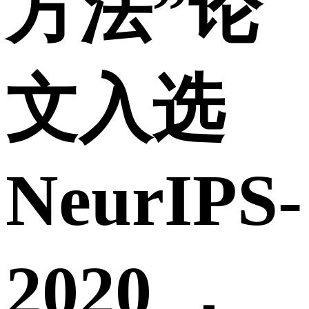
方法”论
文入选
NeurIPS-
2020 ，