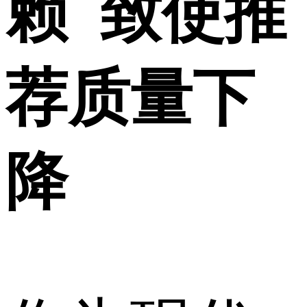
赖 致使推
荐质量下
降