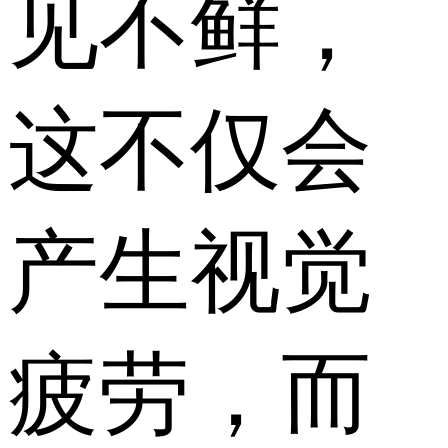
见不鲜，
这不仅会
产生视觉
疲劳，而