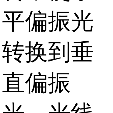
平偏振光
转换到垂
直偏振