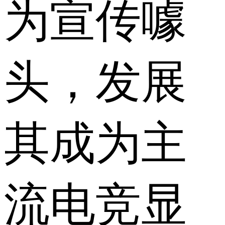
为宣传噱
头，发展
其成为主
流电竞显