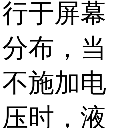
行于屏幕
分布，当
不施加电
压时，液