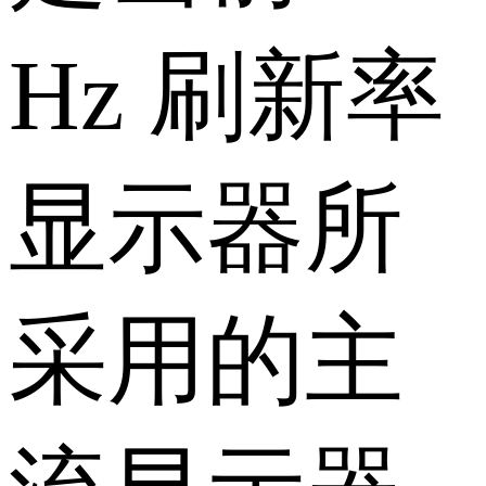
Hz 刷新率
显示器所
采用的主