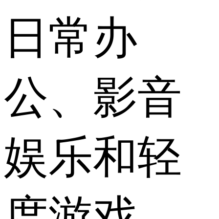
日常办
公、影音
娱乐和轻
度游戏。