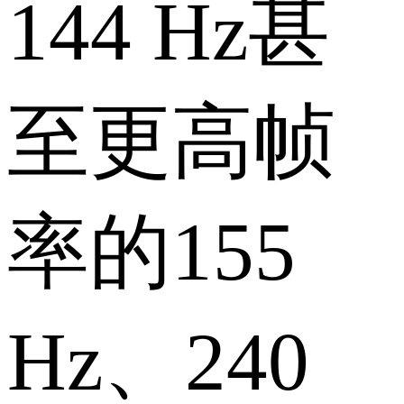
144 Hz甚
至更高帧
率的155
Hz、240