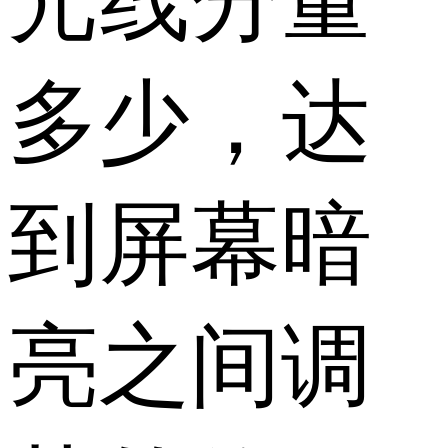
光线分量
多少，达
到屏幕暗
亮之间调