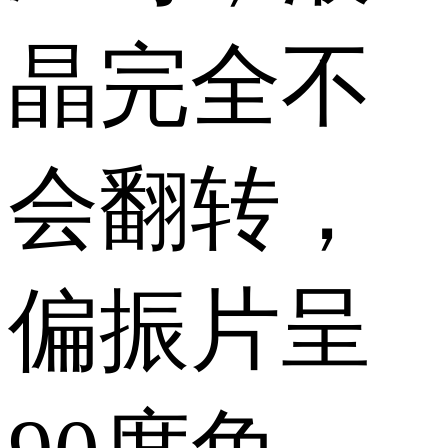
晶完全不
会翻转，
偏振片呈