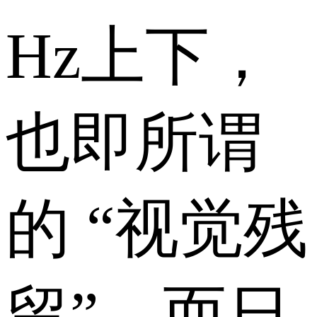
Hz上下，
也即所谓
的 “视觉残
留”。而日