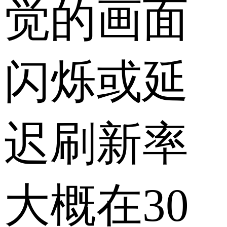
觉的画面
闪烁或延
迟刷新率
大概在30