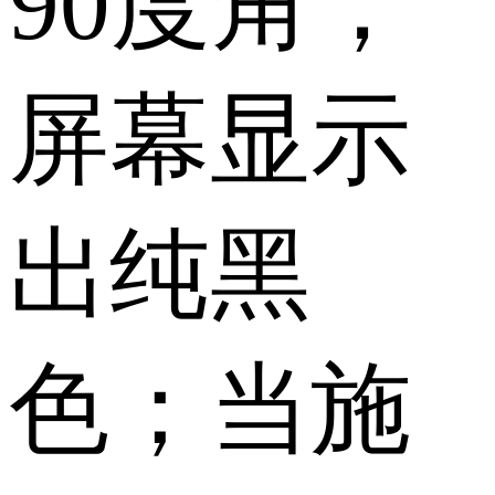
90度角，
屏幕显示
出纯黑
色；当施