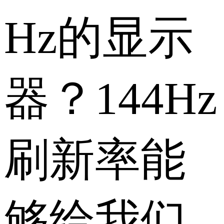
Hz的显示
器？144Hz
刷新率能
够给我们