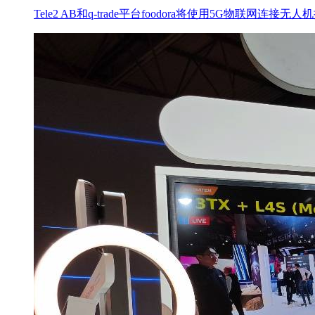
Tele2 AB和q-trade平台foodora将使用5G物联网连