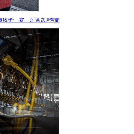
事铸就“一赛一会”首选运营商