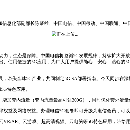
工业和信息化部副部长陈肇雄、中国电信、中国移动、中国联通、中
动力，生态是保障。中国电信将遵循5G发展规律，持续扩大开放
出、使用便捷的5G应用，为广大用户提供随心、安心、贴心的5
展，牵头全球5G产业，共同制定5G SA部署指南。今天同步在深
和5G特色应用。
元，增加套内流量（套内流量最高可达300G），同时优化套外流量
伴权益及网络权益。办理电信5G套餐即可升级为电信会员，可以
云VR/AR、云游戏、超高清视频、云电脑等5G特色应用，带给