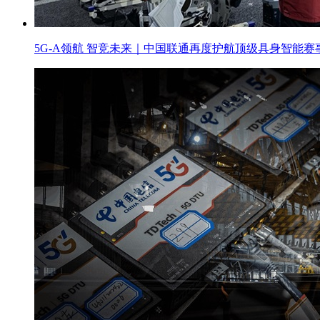
5G-A领航 智竞未来｜中国联通再度护航顶级具身智能赛