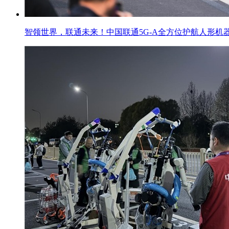
智领世界，联通未来！中国联通5G-A全方位护航人形机