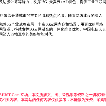
边缘计算等能力，发挥“5G+天翼云+AI”特色，提供工业互
G网络覆盖开通城市的主要区域和热点区域。随着网络建设的深入，
完善5G产业战略布局，丰富5G应用内容和场景，用更优的网络
网资源，持续发挥5G云网融合的一体化综合优势。中国电信认真
共同迈入万物互联的美好智能时代。
IUST.Com 立场。本文所涉文、图、音视频等资料之一切
实相关内容。本网站的任何内容仅供参考，不能做为投资、采购