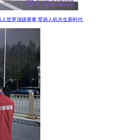
器人世界顶级赛事 擘画人机共生新时代