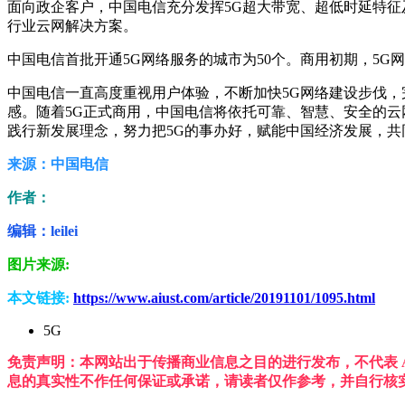
面向政企客户，中国电信充分发挥5G超大带宽、超低时延特征及
行业云网解决方案。
中国电信首批开通5G网络服务的城市为50个。商用初期，5
中国电信一直高度重视用户体验，不断加快5G网络建设步伐，
感。随着5G正式商用，中国电信将依托可靠、智慧、安全的云
践行新发展理念，努力把5G的事办好，赋能中国经济发展，
来源：中国电信
作者：
编辑：leilei
图片来源:
本文链接:
https://www.aiust.com/article/20191101/1095.html
5G
免责声明：本网站出于传播商业信息之目的进行发布，不代表 A
息的真实性不作任何保证或承诺，请读者仅作参考，并自行核