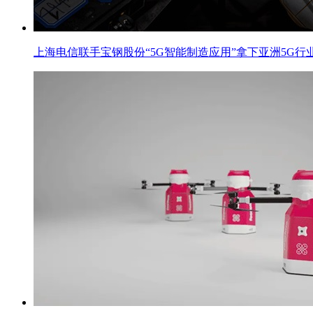
上海电信联手宝钢股份“5G智能制造应用”拿下亚洲5G行