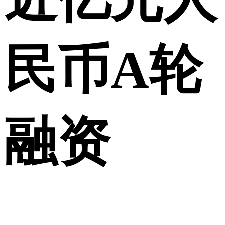
民币A轮
融资