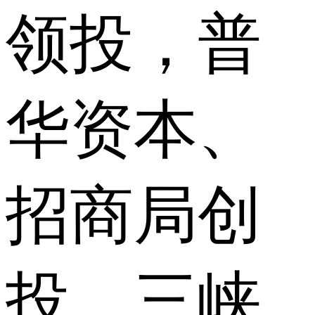
领投，普
华资本、
招商局创
投、三峡