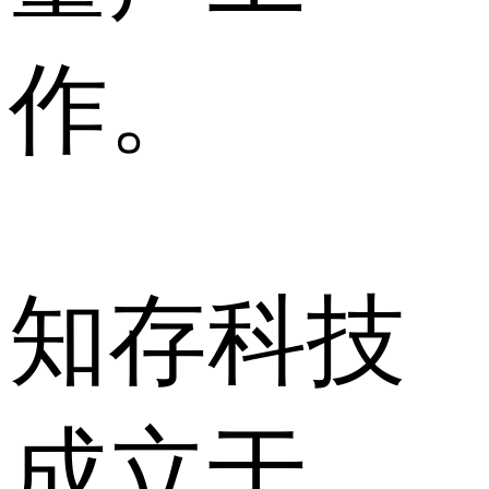
作。
知存科技
成立于