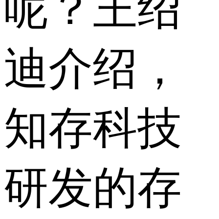
呢？王绍
迪介绍，
知存科技
研发的存