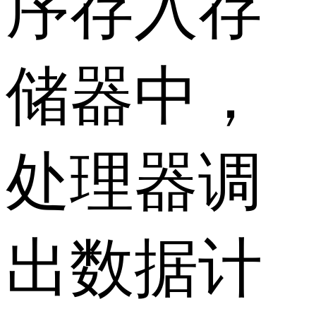
序存入存
储器中，
处理器调
出数据计