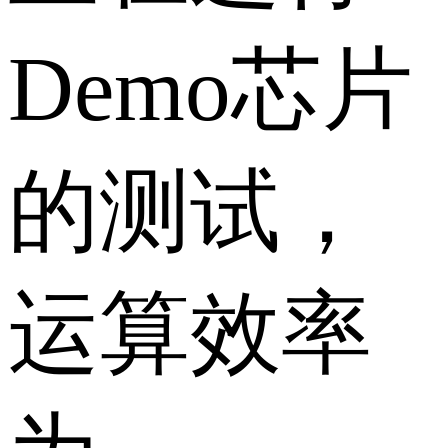
Demo芯片
的测试，
运算效率