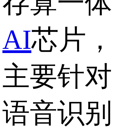
存算一体
AI
芯片，
主要针对
语音识别