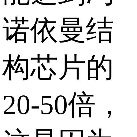
诺依曼结
构芯片的
20-50倍，