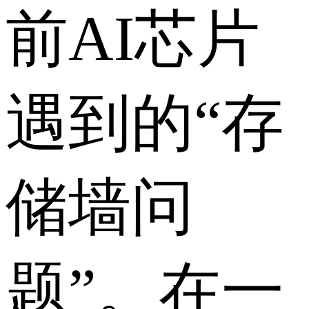
前AI芯片
遇到的“存
储墙问
题”。在一