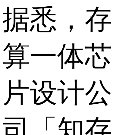
据悉，存
算一体芯
片设计公
司「知存