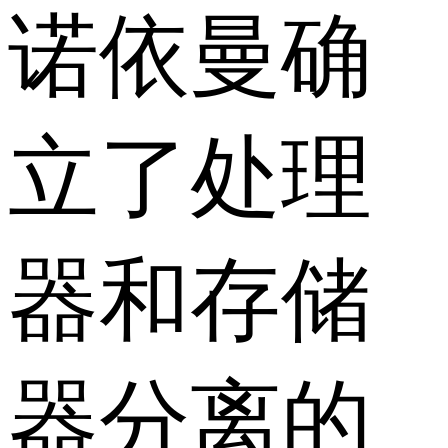
诺依曼确
立了处理
器和存储
器分离的