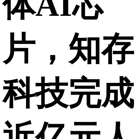
体AI芯
片，知存
科技完成
近亿元人