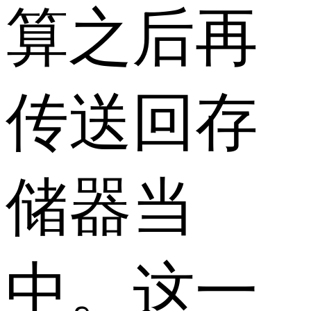
算之后再
传送回存
储器当
中。这一