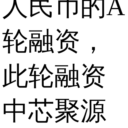
人民币的A
轮融资，
此轮融资
中芯聚源