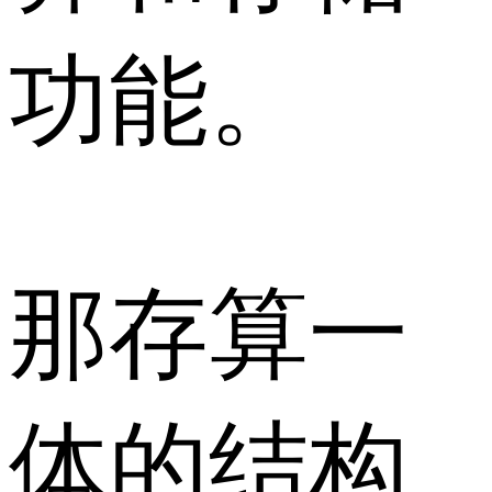
功能。
那存算一
体的结构