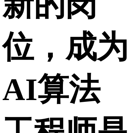
新的岗
位，成为
AI算法
工程师是