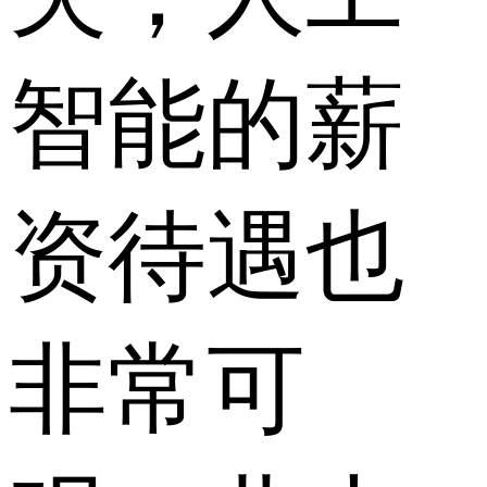
智能的薪
资待遇也
非常可