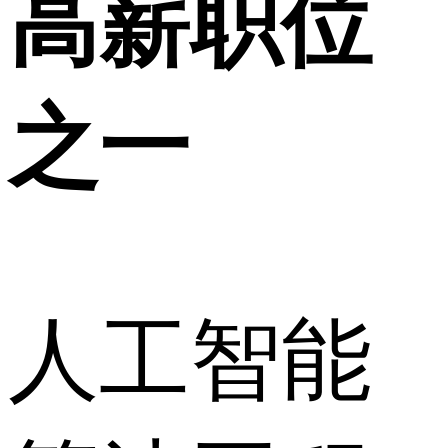
高薪职位
之一
人工智能