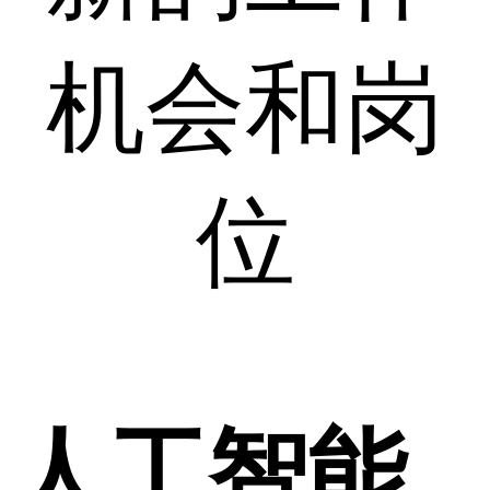
机会和岗
位
人工智能