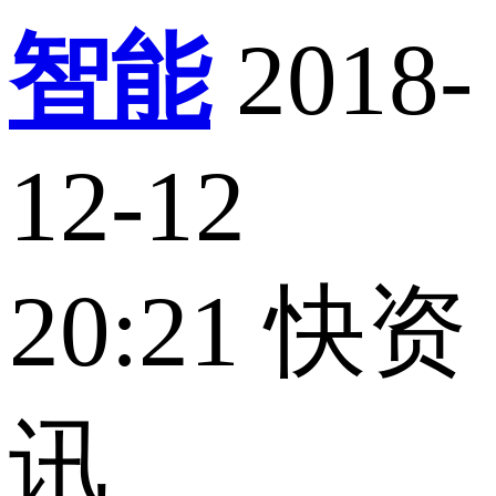
智能
2018-
12-12
20:21
快资
讯