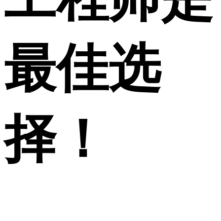
最佳选
择！