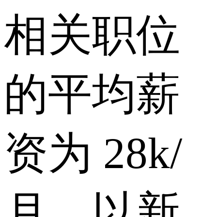
相关职位
的平均薪
资为 28k/
月，以新