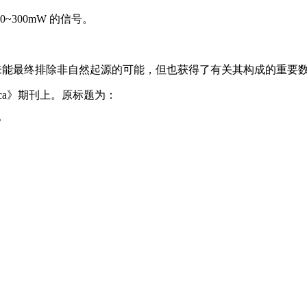
~300mW 的信号。
管未能最终排除非自然起源的可能，但也获得了有关其构成的重要数
mica》期刊上。原标题为：
A》