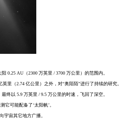
0.25 AU（2300 万英里 / 3700 万公里）的范围内。
 1.7 亿英里（2.74 亿公里）之外，对“奥陌陌”进行了持续的研究。
5.9 万英里 / 9.5 万公里的时速，飞回了深空。
测它可能配备了‘太阳帆’。
、要么向宇宙其它地方广播。