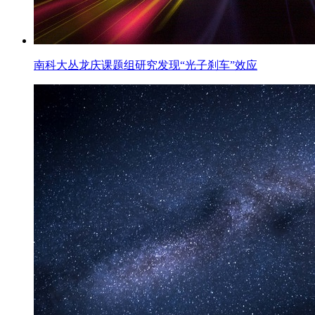
南科大丛龙庆课题组研究发现“光子刹车”效应