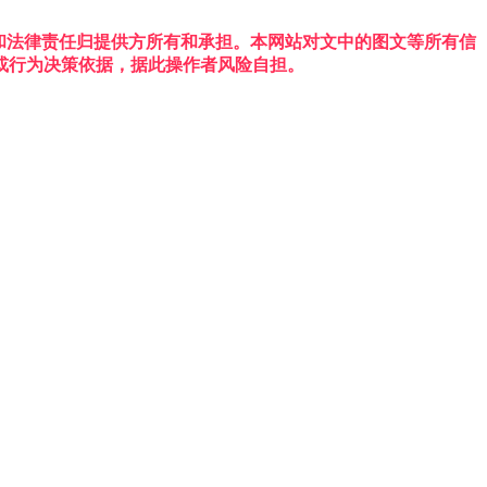
权利和法律责任归提供方所有和承担。本网站对文中的图文等所有信
或行为决策依据，据此操作者风险自担。