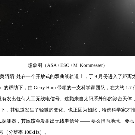
想象图（ASA / ESO / M. Kornmesser）
镜发现，“奥陌陌”处在一个开放式的双曲线轨道上，于 9 月份进入了距离太阳 
列（ATA）的帮助下，由 Gerry Harp 带领的一支科学家团队，在大约
发出任何人工无线电信号。这颗来自太阳系外部的涉密天体，最终以 
力下，其轨道发生了轻微的变化。也正因为如此，哈佛科学家才推
“奥陌陌”是某种人工探测器，其应该会发射出无线电信号 —— 要么指向地球
号（分辨率 100kHz）。