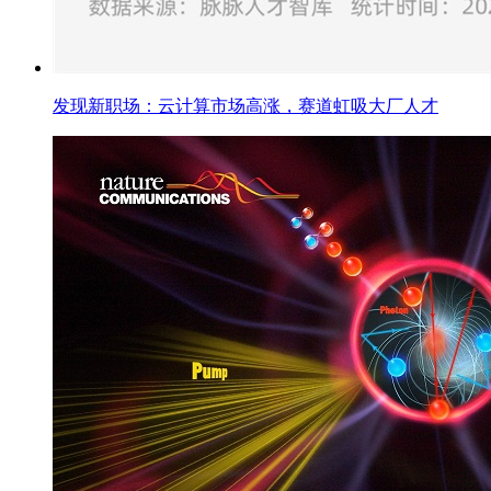
发现新职场：云计算市场高涨，赛道虹吸大厂人才