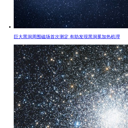
巨大黑洞周围磁场首次测定 有助发现黑洞冕加热机理