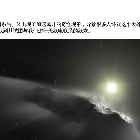
闯入太阳系后、又出现了加速离开的奇怪现象，导致很多人怀疑这个
 未找到其试图与我们进行无线电联系的线索。