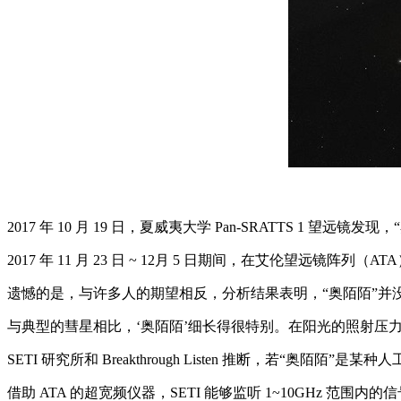
2017 年 10 月 19 日，夏威夷大学 Pan-SRATTS 1 望远
2017 年 11 月 23 日 ~ 12月 5 日期间，在艾伦望远镜阵
遗憾的是，与许多人的期望相反，分析结果表明，“奥陌陌”并没有
与典型的彗星相比，‘奥陌陌’细长得很特别。在阳光的照射压
SETI 研究所和 Breakthrough Listen 推断，若
借助 ATA 的超宽频仪器，SETI 能够监听 1~10GHz 范围内的信