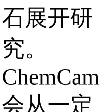
石展开研
究。
ChemCam
会从一定