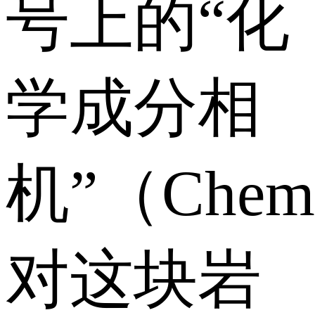
号上的“化
学成分相
机”（Che
对这块岩