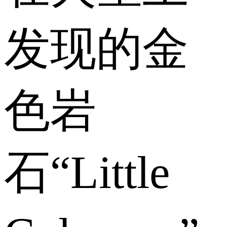
发现的金
色岩
石“Little