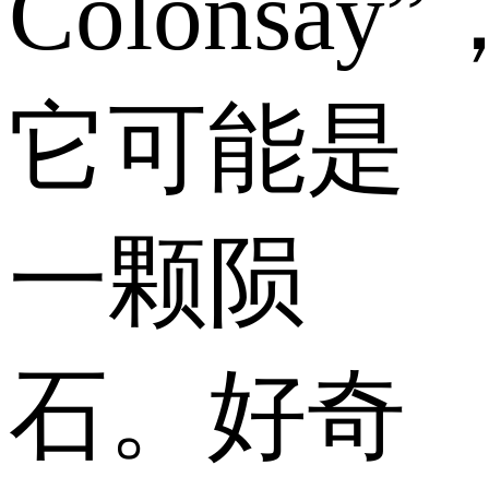
Colonsay”
它可能是
一颗陨
石。好奇