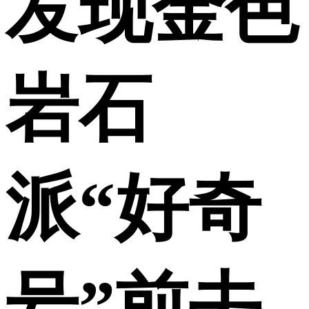
发现金色
岩石
派“好奇
号”前去