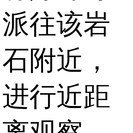
派往该岩
石附近，
进行近距
离观察。