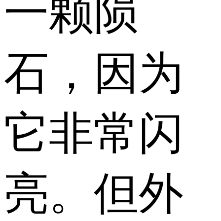
一颗陨
石，因为
它非常闪
亮。但外