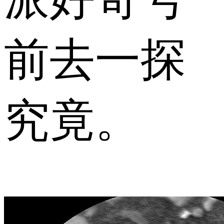
前去一探
究竟。