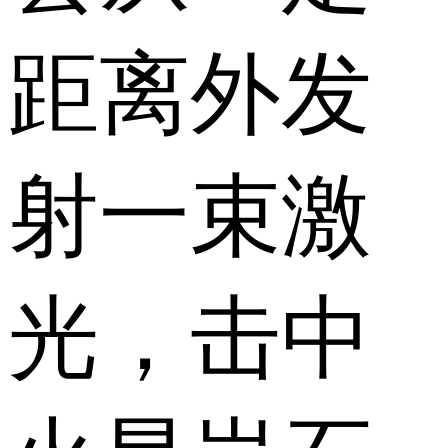
距离外发
射一束激
光，击中