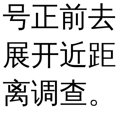
号正前去
展开近距
离调查。