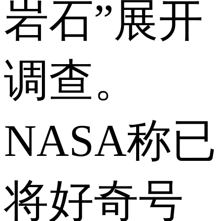
岩石”展开
调查。
NASA称已
将好奇号