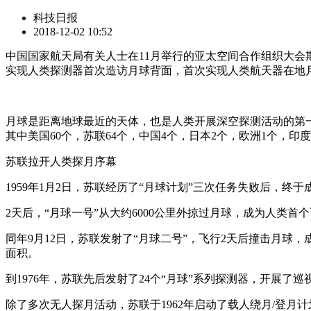
科技日报
2018-12-02 10:52
中国国家航天局有关人士在11月举行的亚太空间合作组织大会
实现人类探测器首次造访月球背面，首次实现人类航天器在地
月球是距离地球最近的天体，也是人类开展深空探测活动的第一站
其中美国60个，苏联64个，中国4个，日本2个，欧洲1个，印度
苏联拉开人类探月序幕
1959年1月2日，苏联经历了“月球计划”三次任务失败后，
2天后，“月球一号”从大约6000公里外掠过月球，成为人类
同年9月12日，苏联发射了“月球二号”，飞行2天后撞击月球
面积。
到1976年，苏联先后发射了24个“月球”系列探测器，开展了
除了多次无人探月活动，苏联于1962年启动了载人绕月/登月计