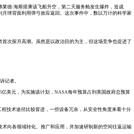
特、弗莱德·海斯搭乘该飞船升空，第二天服务舱发生爆炸，造成
到月球背面利用弹弓效应返回。这次事件中，数以万计的科学家
类首次探月高潮。虽然是以政治目的为主，但这场竞争也促进了
。
告诉记者。
5亿美元，为实施该计划，NASA每年预算占到美国政府总预算
工程技术途径比较冒进，一些设备冗余，从安全性角度来看十分
技术向各领域转化、推广和应用，并加速研制新的空间往返运输