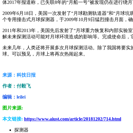
体2017年报道称，已失联8年的“月船一号”被发现仍在进行绕
2009年6月18日，美国一次发射了“月球勘测轨道器”和“
个专用撞击式月球探测器，于2009年10月9日猛烈撞击月面，
2011年和2013年，美国先后发射了“月球重力恢复和内部
解未来探测活动可能对月球环境造成的影响等。完成使命后，
未来几年，人类还将开展多次月球探测活动。除了我国将要实施
球。可以预见，月球上将再次热闹起来。
来源：科技日报
作者：付毅飞
编辑：leilei
图片来源:
本文链接:
https://www.aiust.com/article/20181202/714.html
探测器