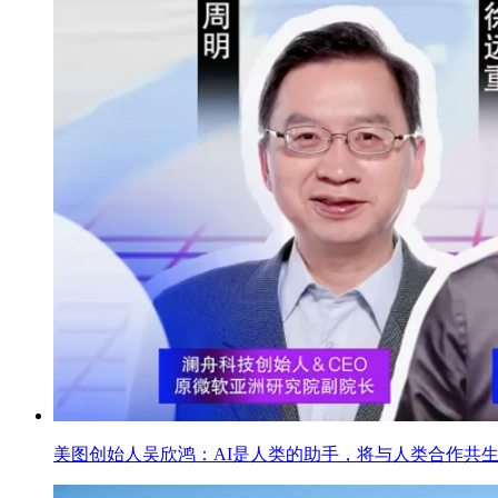
美图创始人吴欣鸿：AI是人类的助手，将与人类合作共