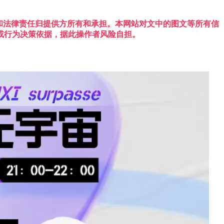
权利和法律责任归提供方所有和承担。本网站对文中的图文等所有信
或行为决策依据，据此操作者风险自担。