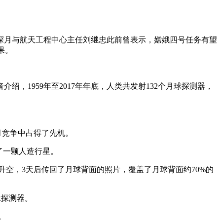
局探月与航天工程中心主任刘继忠此前曾表示，嫦娥四号任务有望
果。
1959年至2017年年底，人类共发射132个月球探测器，
月竞争中占得了先机。
了一颗人造行星。
”升空，3天后传回了月球背面的照片，覆盖了月球背面约70%的
球探测器。
。