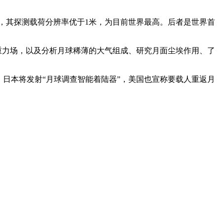
至今，其探测载荷分辨率优于1米，为目前世界最高。后者是世界首
月球重力场，以及分析月球稀薄的大气组成、研究月面尘埃作用、了
，日本将发射“月球调查智能着陆器”，美国也宣称要载人重返月