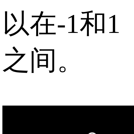
以在-1和1
之间。