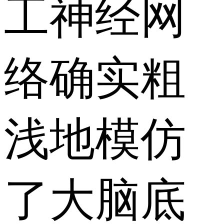
工神经网
络确实粗
浅地模仿
了大脑底