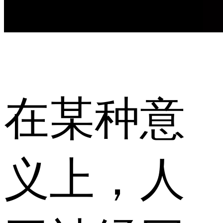
在某种意
义上，人