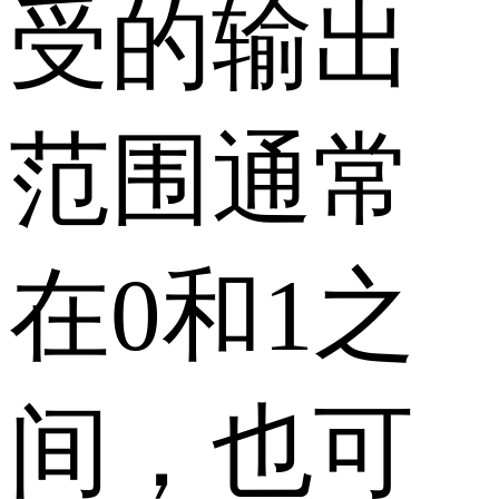
受的输出
范围通常
在0和1之
间，也可