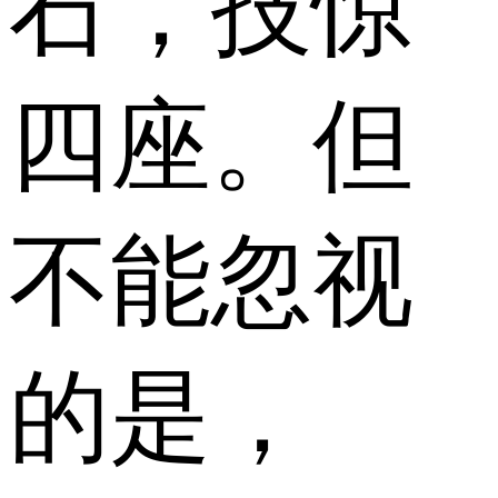
石，技惊
四座。但
不能忽视
的是，