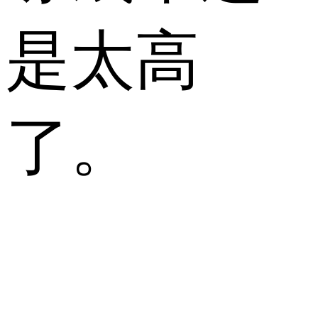
是太高
了。