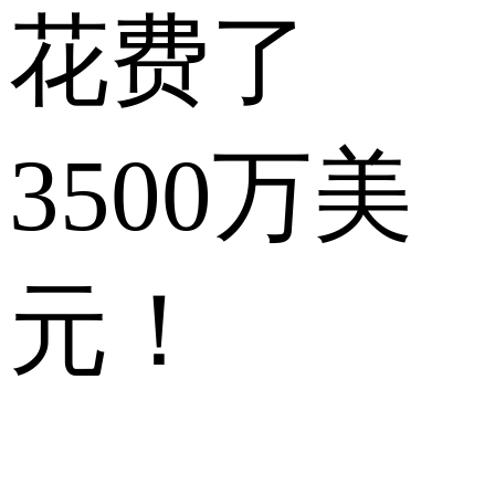
花费了
3500万美
元！