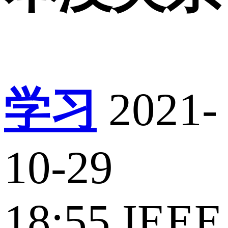
学习
2021-
10-29
18:55
IEEE