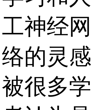
工神经网
络的灵感
被很多学