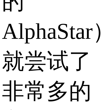
的
AlphaSta
就尝试了
非常多的