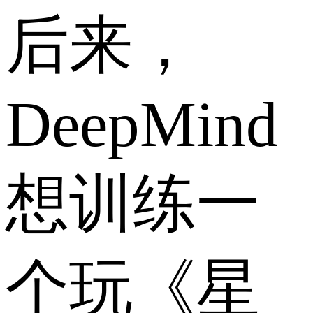
后来，
DeepMind
想训练一
个玩《星