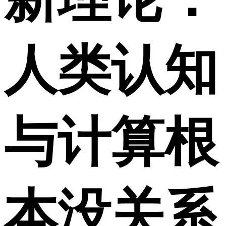
人类认知
与计算根
本没关系