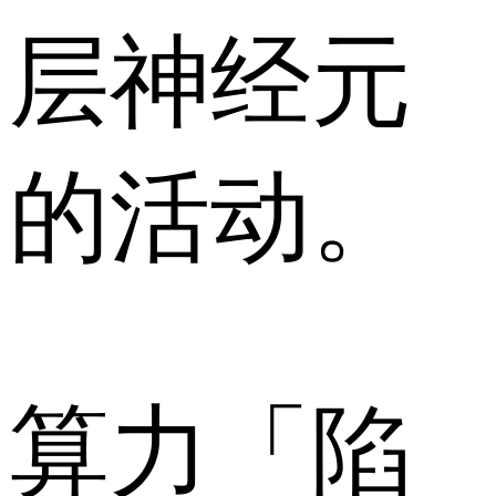
层神经元
的活动。
算力「陷