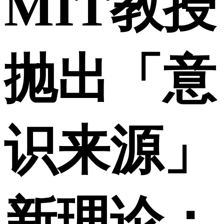
MIT教授
抛出「意
识来源」
新理论：