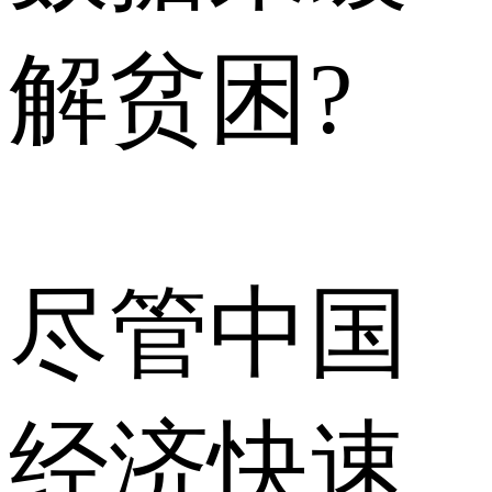
解贫困?
尽管中国
经济快速