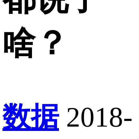
啥？
数据
2018-