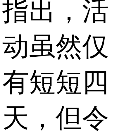
指出，活
动虽然仅
有短短四
天，但令