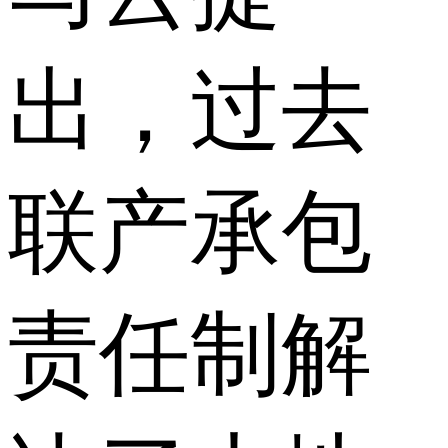
出，过去
联产承包
责任制解