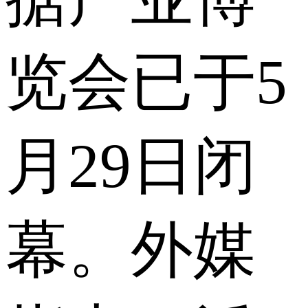
览会已于5
月29日闭
幕。外媒