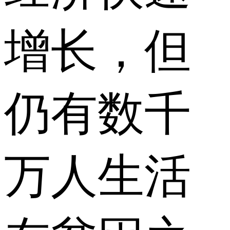
增长，但
仍有数千
万人生活