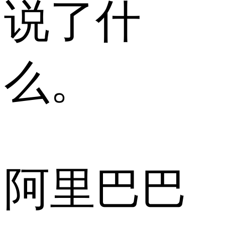
说了什
么。
阿里巴巴