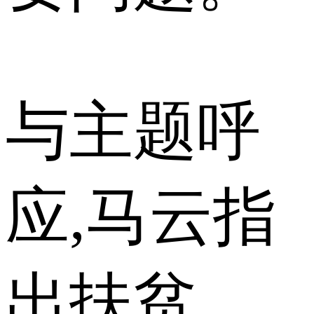
与主题呼
应,马云指
出扶贫、