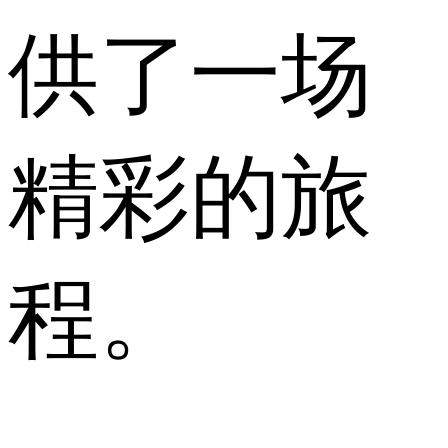
供了一场
精彩的旅
程。