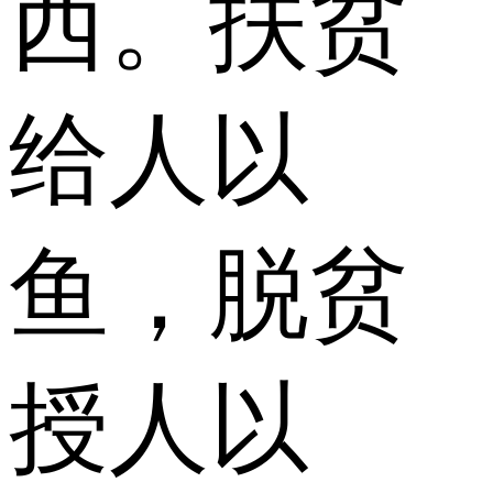
西。扶贫
给人以
鱼，脱贫
授人以