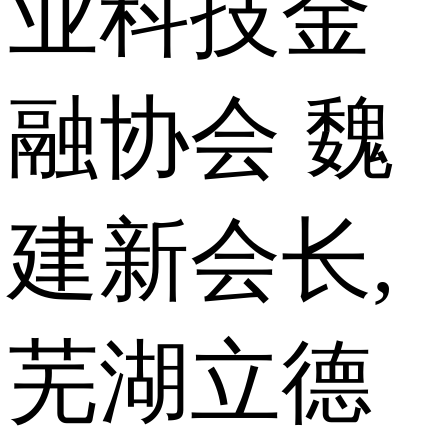
业科技金
融协会 魏
建新会长,
芜湖立德