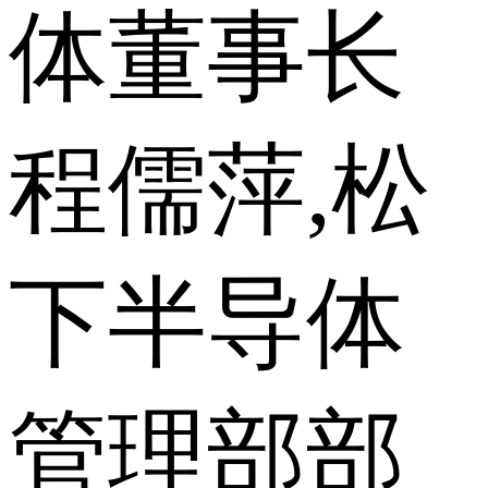
体董事长
程儒萍,松
下半导体
管理部部