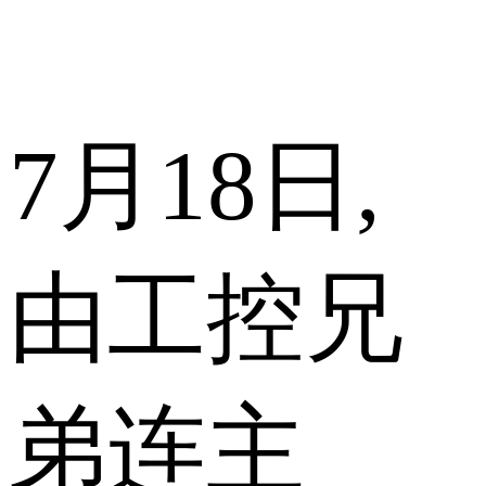
7月18日,
由工控兄
弟连主