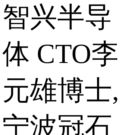
智兴半导
体 CTO李
元雄博士,
宁波冠石