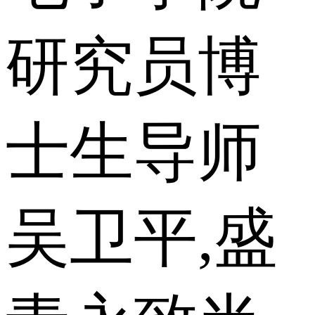
研究员博
士生导师
吴卫平,盛