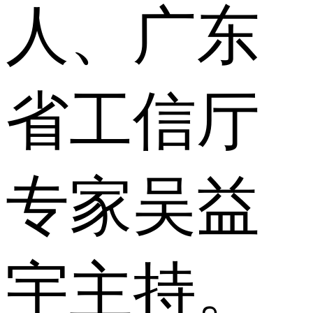
人、广东
省工信厅
专家吴益
宇主持。