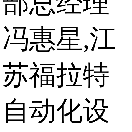
部总经理
冯惠星,江
苏福拉特
自动化设