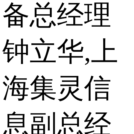
备总经理
钟立华,上
海集灵信
息副总经