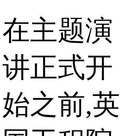
在主题演
讲正式开
始之前,英