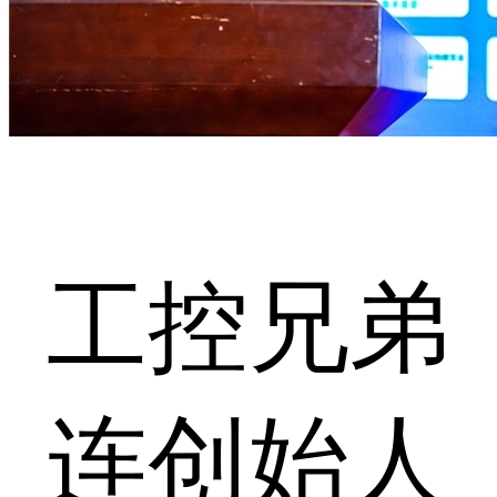
工控兄弟
连创始人