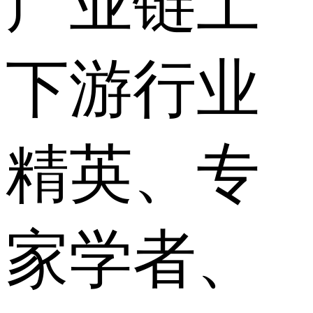
产业链上
下游行业
精英、专
家学者、