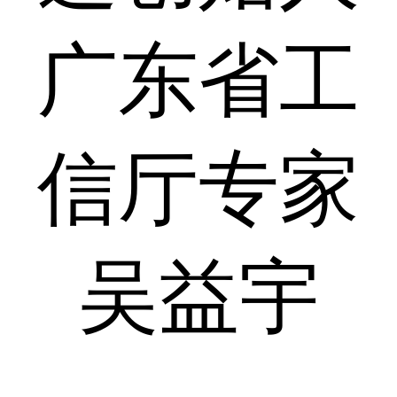
广东省工
信厅专家
吴益宇