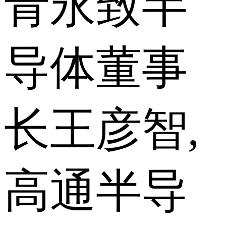
青永致半
导体董事
长王彦智,
高通半导