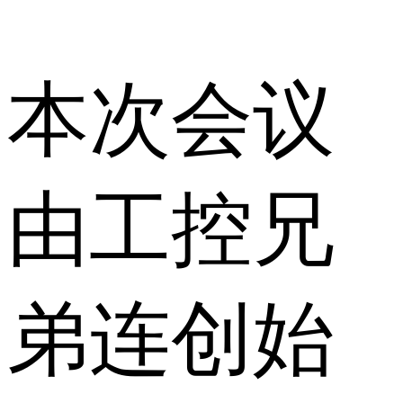
本次会议
由工控兄
弟连创始