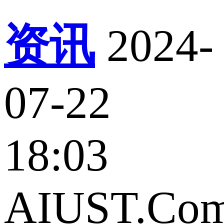
资讯
2024-
07-22
18:03
AIUST.Co