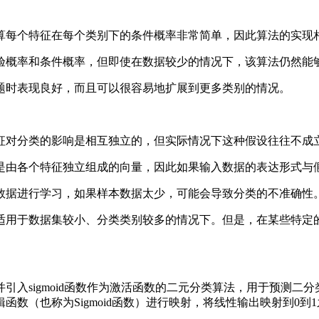
计算每个特征在每个类别下的条件概率非常简单，因此算法的实现
先验概率和条件概率，但即使在数据较少的情况下，该算法仍然能
问题时表现良好，而且可以很容易地扩展到更多类别的情况。
特征对分类的影响是相互独立的，但实际情况下这种假设往往不成
据是由各个特征独立组成的向量，因此如果输入数据的表达形式与
本数据进行学习，如果样本数据太少，可能会导致分类的不准确性
适用于数据集较小、分类类别较多的情况下。但是，在某些特定
入sigmoid函数作为激活函数的二元分类算法，用于预测二分
数（也称为Sigmoid函数）进行映射，将线性输出映射到0到