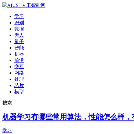
学习
识别
数据
无人
量子
智能
机器
前沿
交互
网络
处理
芯片
模型
搜索
机器学习有哪些常用算法，性能怎么样，
学习