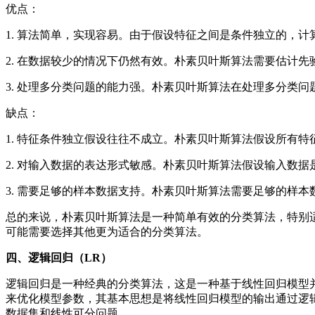
优点：
1. 算法简单，实现容易。由于假设特征之间是条件独立的，
2. 在数据较少的情况下仍然有效。朴素贝叶斯算法需要估计
3. 处理多分类问题的能力强。朴素贝叶斯算法在处理多分类
缺点：
1. 特征条件独立假设往往不成立。朴素贝叶斯算法假设所有
2. 对输入数据的表达形式敏感。朴素贝叶斯算法假设输入数
3. 需要足够的样本数据支持。朴素贝叶斯算法需要足够的样
总的来说，朴素贝叶斯算法是一种简单有效的分类算法，特别
可能需要选择其他更为适合的分类算法。
四、逻辑回归（LR）
逻辑回归是一种经典的分类算法，这是一种基于线性回归模型并引
来优化模型参数，其基本思想是将线性回归模型的输出通过逻辑函
数据集和线性可分问题。