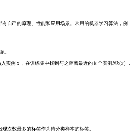
都有自己的原理、性能和应用场景。常用的机器学习算法，例
问题。
N
k
(
x
)
实例 x ，在训练集中找到与之距离最近的 k 个实例
，
将出现次数最多的标签作为待分类样本的标签。