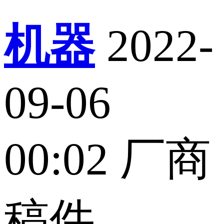
机器
2022-
09-06
00:02
厂商
稿件