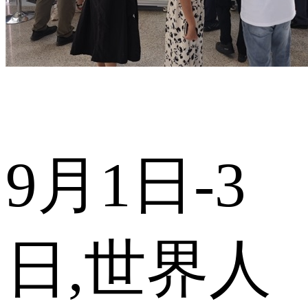
9月1日-3
日,世界人