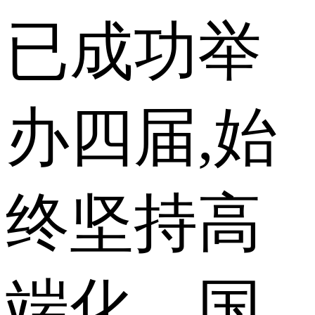
已成功举
办四届,始
终坚持高
端化、国