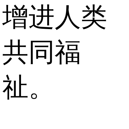
增进人类
共同福
祉。