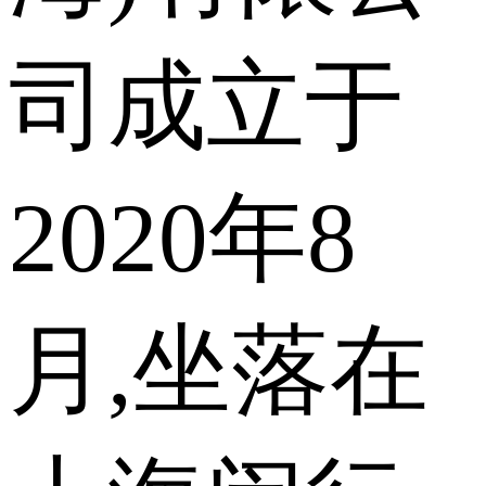
司成立于
2020年8
月,坐落在