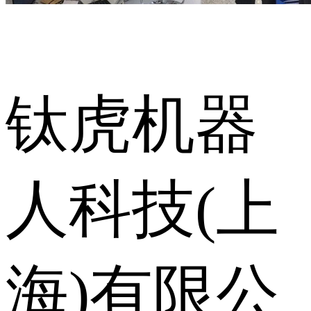
钛虎机器
人科技(上
海)有限公