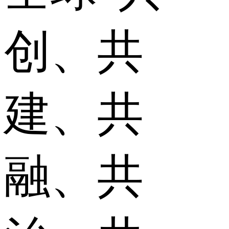
创、共
建、共
融、共