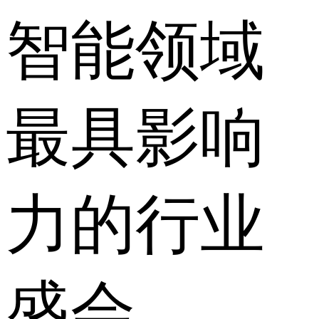
智能领域
最具影响
力的行业
盛会。