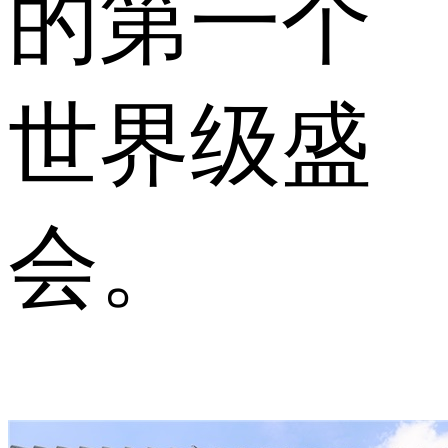
的第一个
世界级盛
会。