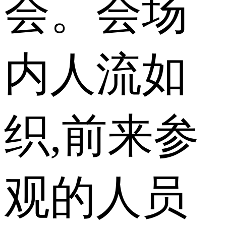
会。会场
内人流如
织,前来参
观的人员