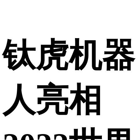
钛虎机器
人亮相