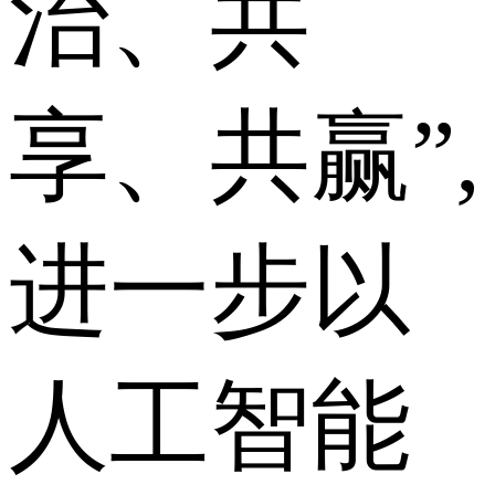
治、共
享、共赢”,
进一步以
人工智能