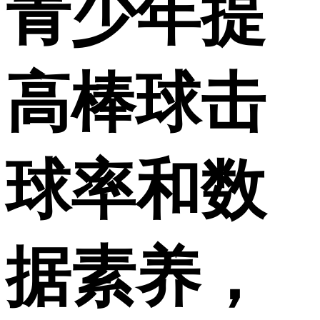
青少年提
高棒球击
球率和数
据素养，