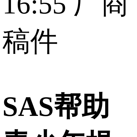
16:55
厂商
稿件
SAS帮助