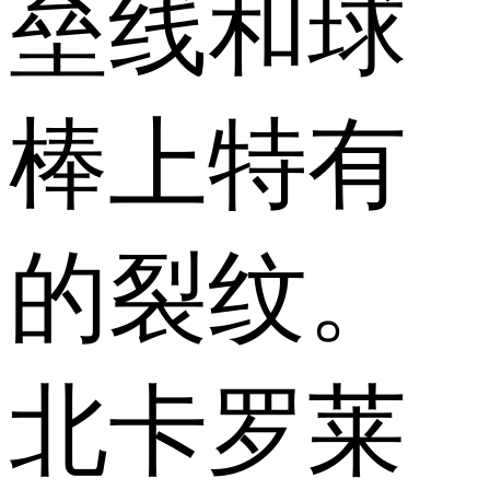
垒线和球
棒上特有
的裂纹。
北卡罗莱