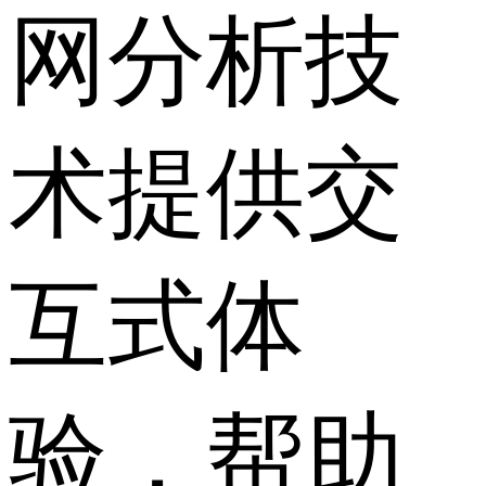
网分析技
术提供交
互式体
验，帮助