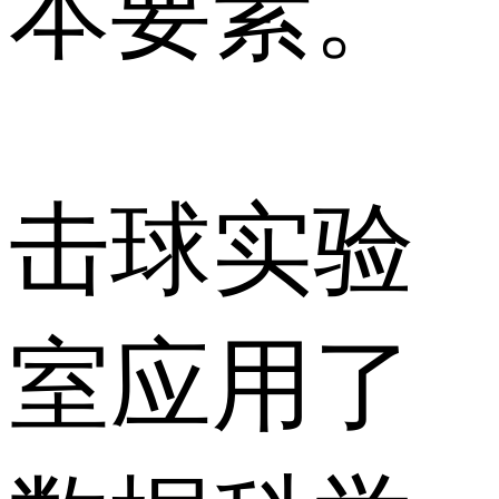
本要素。
击球实验
室应用了