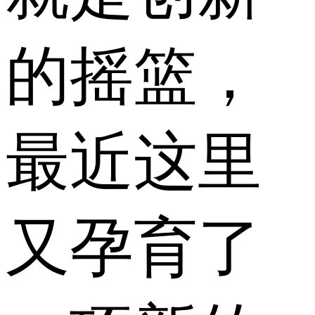
的摇篮，
最近这里
又孕育了