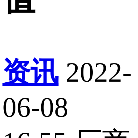
资讯
2022-
06-08