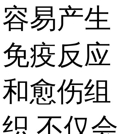
容易产生
免疫反应
和愈伤组
织,不仅会