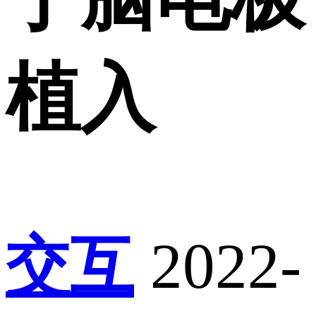
植入
交互
2022-