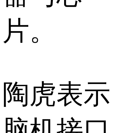
片。
陶虎表示
脑机接口