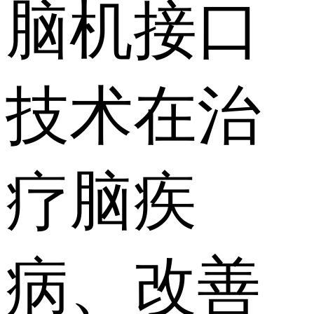
脑机接口
技术在治
疗脑疾
病、改善