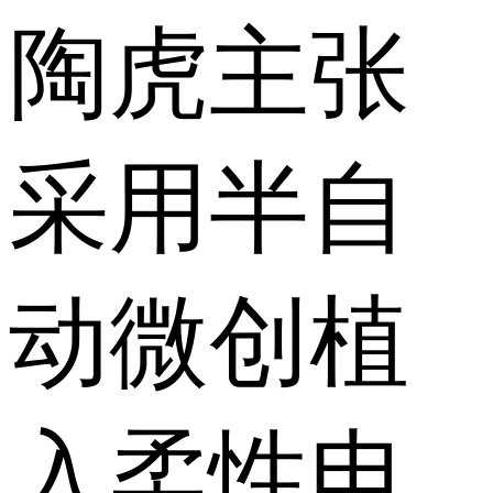
陶虎主张
采用半自
动微创植
入柔性电