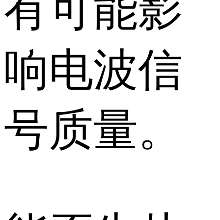
有可能影
响电波信
号质量。