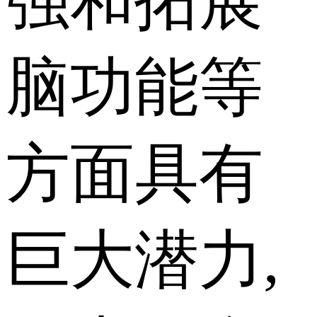
强和拓展
脑功能等
方面具有
巨大潜力,