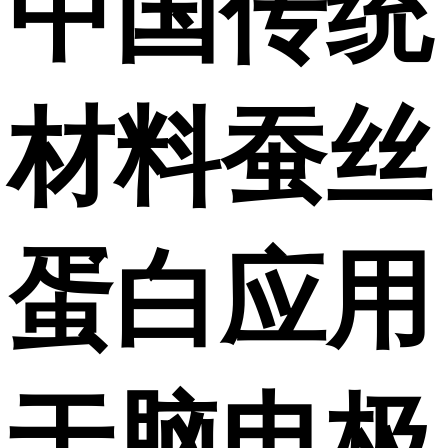
中国传统
材料蚕丝
蛋白应用
于脑电极