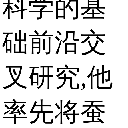
科学的基
础前沿交
叉研究,他
率先将蚕