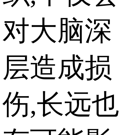
对大脑深
层造成损
伤,长远也