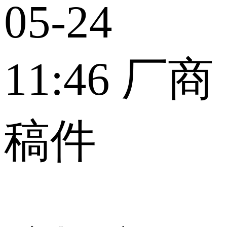
05-24
11:46
厂商
稿件