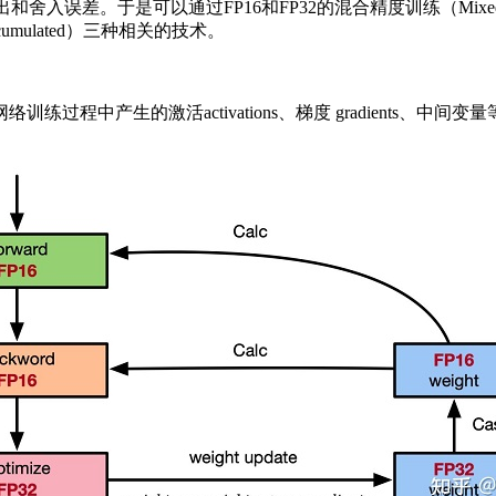
误差。于是可以通过FP16和FP32的混合精度训练（Mixed-Pr
Accumulated）三种相关的技术。
中产生的激活activations、梯度 gradients、中间