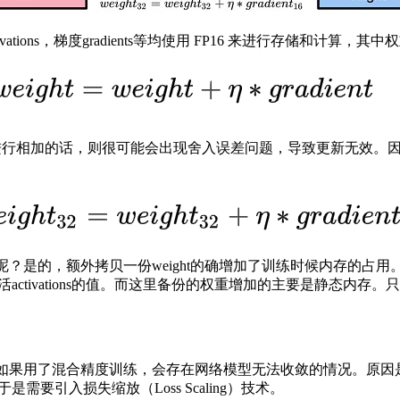
ations，梯度gradients等均使用 FP16 来进行存储和计
P16来进行相加的话，则很可能会出现舍入误差问题，导致更新无效。因
呢？是的，额外拷贝一份weight的确增加了训练时候内存的占
activations的值。而这里备份的权重增加的主要是静态内存
是如果用了混合精度训练，会存在网络模型无法收敛的情况。原因是
需要引入损失缩放（Loss Scaling）技术。