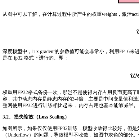
从图中可以了解，在计算过程中所产生的权重weights，激活activ
深度模型中，lr x gradent的参数值可能会非常小，利用F
是在 fp32 格式下进行的。即：
权重用FP32格式备份一次，那岂不是使得内存占用反而更高了
容，其中动态内存是静态内存的3-4倍，主要是中间变量值和激活
整网使用FP32进行训练相比起来， 内存占用也基本能够减半。
3.2、损失缩放（Loss Scaling）
如图所示，如果仅仅使用FP32训练，模型收敛得比较好，但
（Underflow）的问题，导致模型不收敛，如图中灰色的部分。于是