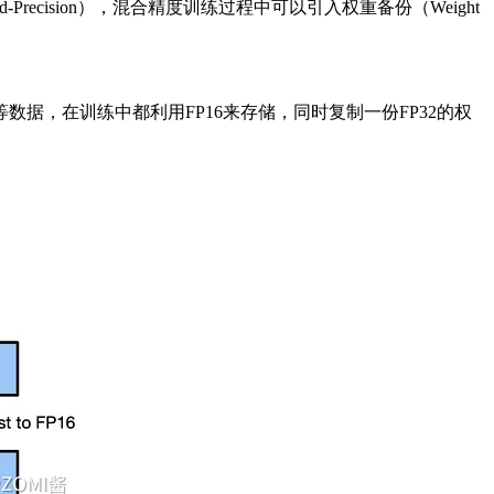
ecision），混合精度训练过程中可以引入权重备份（Weight
变量等数据，在训练中都利用FP16来存储，同时复制一份FP32的权