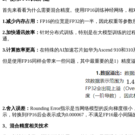
首先来看看为什么需要混合精度。使用FP16训练神经网络，相对
1.减少内存占用：
FP16的位宽是FP32的一半，因此权重
2.加快通讯效率：
针对分布式训练，特别是在大模型训练的过
通。
3.计算效率更高：
在特殊的AI加速芯片如华为Ascend 910和310系
但是使用FP16同样会带来一些问题，其中最重要的是1）精度
2.舍入误差：
Rounding Error指示是当网络模型的反向梯度
示，转换到FP16后会表示成为0.000067，不满足FP16最小
3、混合精度相关技术