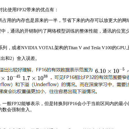
比使用FP32带来的优点有：
等参数所占用的内存也是原来的一半，节省下来的内存可以放更大的
程中，通讯的开销制约了网络模型训练的整体性能，通讯的位宽
列，或者NVIDIA VOTAL架构的Titan V and Tesla V10
溢出和2）舍入误差。
很小，一般FP32能够表示，但是转换到FP16会小于当前区间内的最小间
间隔的数会强制舍入。