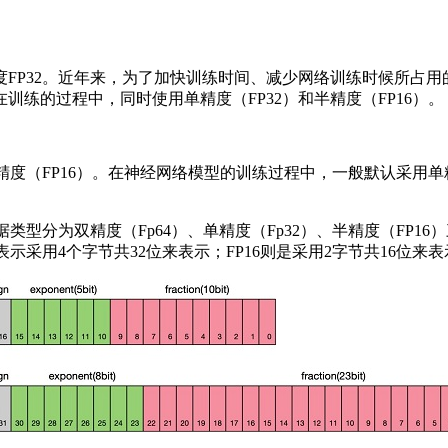
FP32。近年来，为了加快训练时间、减少网络训练时候所占
练的过程中，同时使用单精度（FP32）和半精度（FP16）。
半精度（FP16）。在神经网络模型的训练过程中，一般默认采用
数据类型分为双精度（Fp64）、单精度（Fp32）、半精度（FP
表示采用4个字节共32位来表示；FP16则是采用2字节共16位来