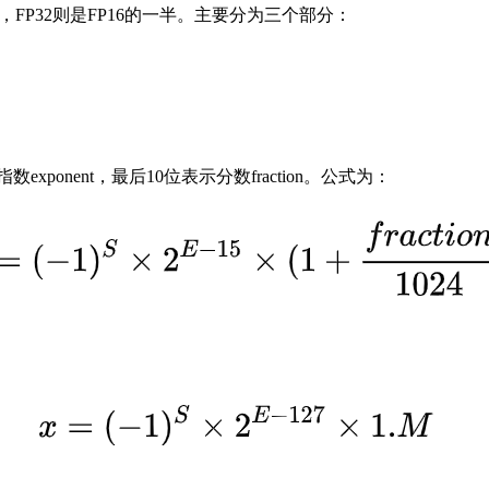
半，FP32则是FP16的一半。主要分为三个部分：
xponent，最后10位表示分数fraction。公式为：