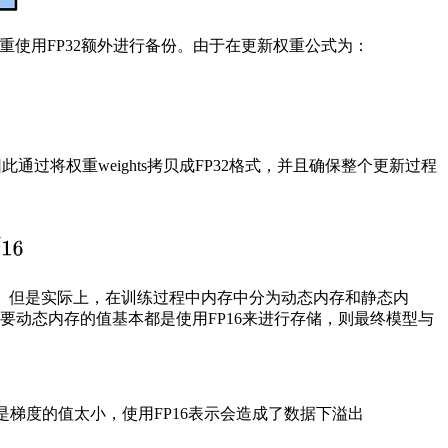
算，其中权重使用FP32额外进行备份。由于在更新权重公式为：
此通过将权重weights拷贝成FP32格式，并且确保整个更新过程
用。 但是实际上，在训练过程中内存中分为动态内存和静态内
。只要动态内存的值基本都是使用FP16来进行存储，则最终模型与
梯度的值太小，使用FP16表示会造成了数据下溢出