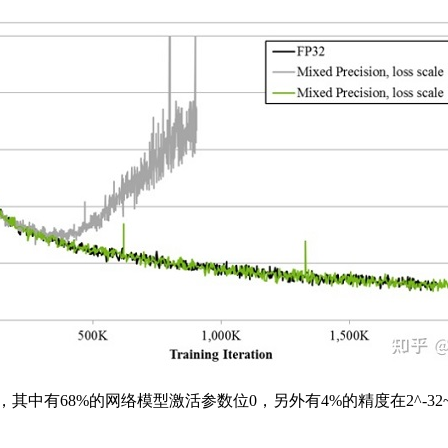
有68%的网络模型激活参数位0，另外有4%的精度在2^-32~