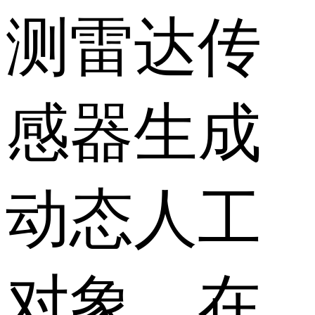
测雷达传
感器生成
动态人工
对象。在