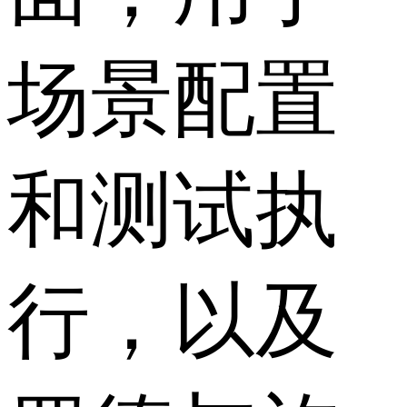
场景配置
和测试执
行，以及