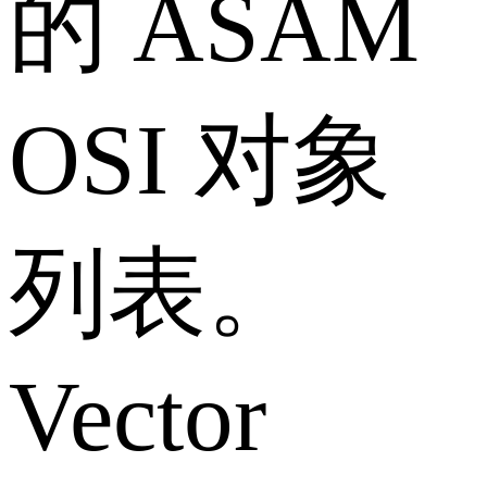
的 ASAM
OSI 对象
列表。
Vector