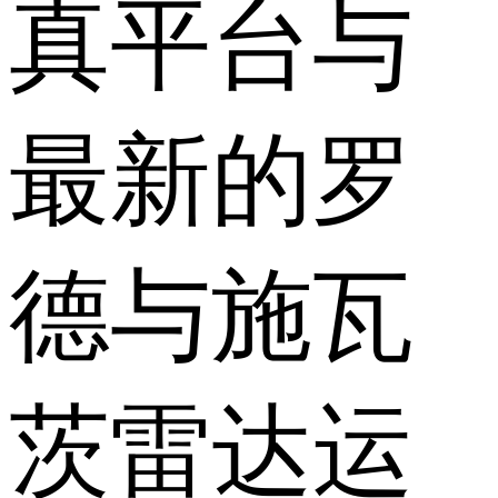
真平台与
最新的罗
德与施瓦
茨雷达运