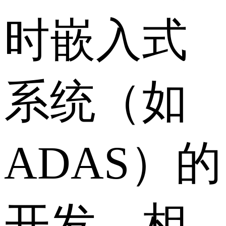
时嵌入式
系统（如
ADAS）的
开发。相