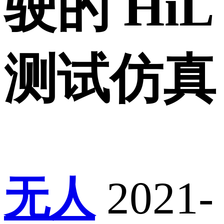
驶的 HiL
测试仿真
无人
2021-