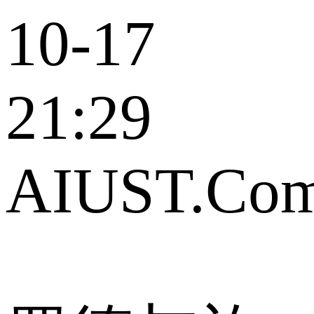
10-17
21:29
AIUST.Co