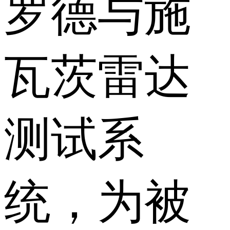
罗德与施
瓦茨雷达
测试系
统，为被