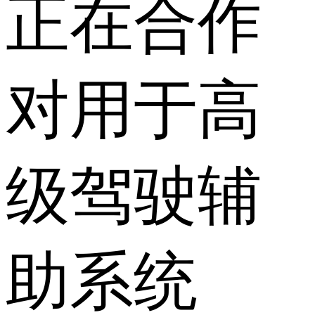
正在合作
对用于高
级驾驶辅
助系统