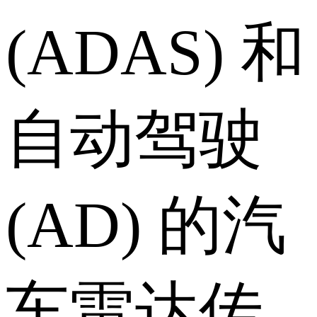
(ADAS) 和
自动驾驶
(AD) 的汽
车雷达传