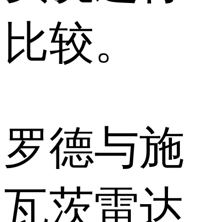
比较。
罗德与施
瓦茨雷达