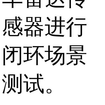
感器进行
闭环场景
测试。