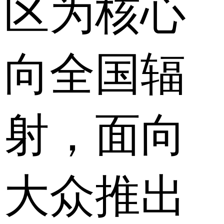
区为核心
向全国辐
射，面向
大众推出