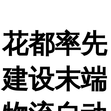
花都率先
建设末端