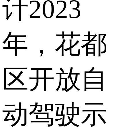
计2023
年，花都
区开放自
动驾驶示