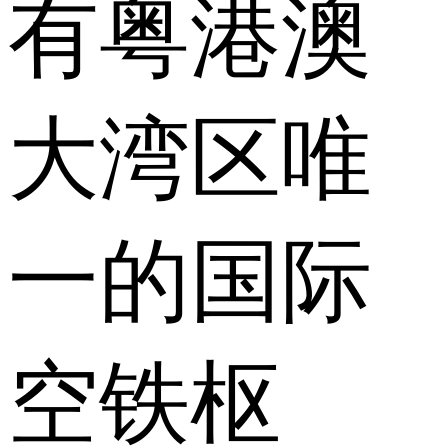
有粤港澳
大湾区唯
一的国际
空铁枢