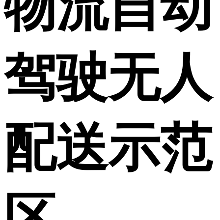
物流自动
驾驶无人
配送示范
区