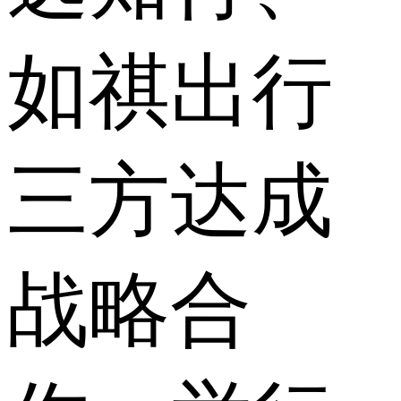
如祺出行
三方达成
战略合