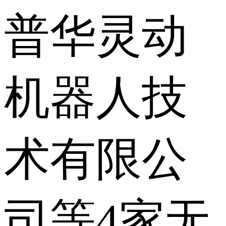
普华灵动
机器人技
术有限公
司等4家无