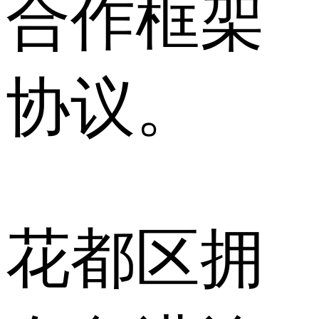
合作框架
协议。
花都区拥