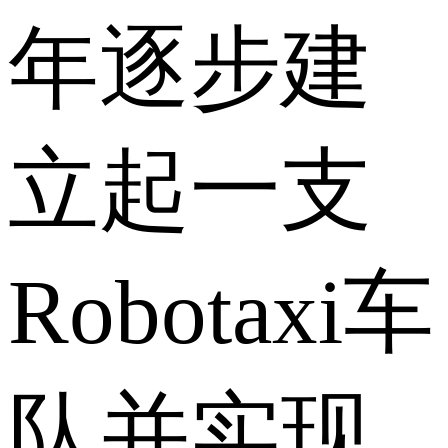
年逐步建
立起一支
Robotaxi车
队并实现