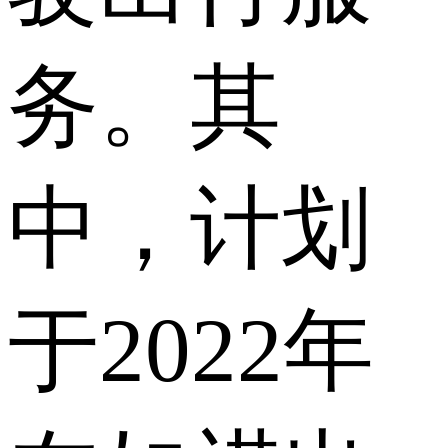
务。其
中，计划
于2022年