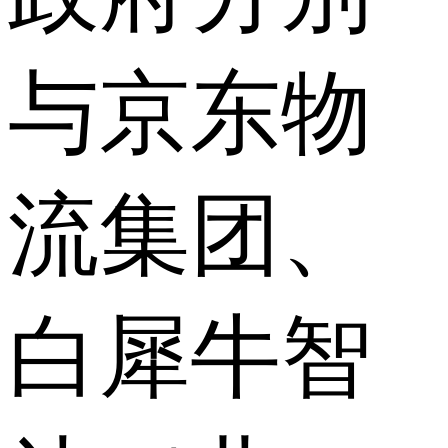
与京东物
流集团、
白犀牛智