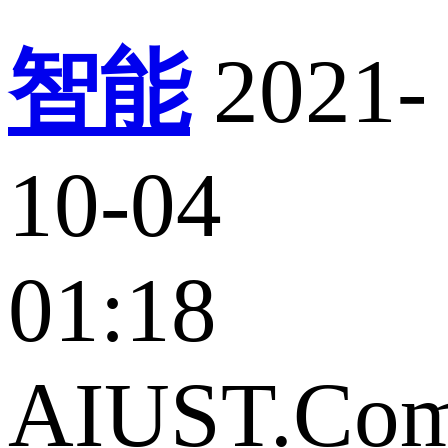
智能
2021-
10-04
01:18
AIUST.Co