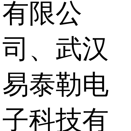
有限公
司、武汉
易泰勒电
子科技有