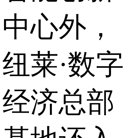
中心外，
纽莱·数字
经济总部