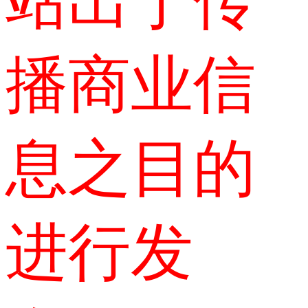
站出于传
播商业信
息之目的
进行发