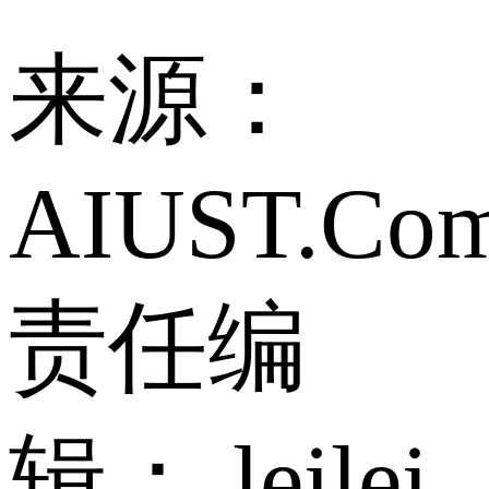
来源：
AIUST.Co
责任编
辑： leilei