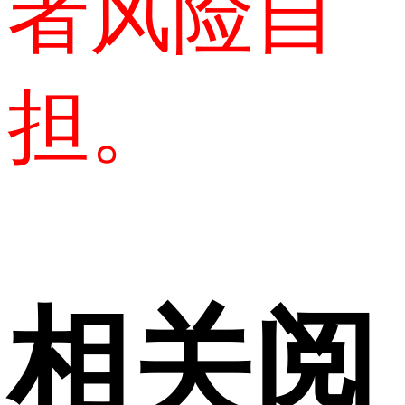
者风险自
担。
相关阅