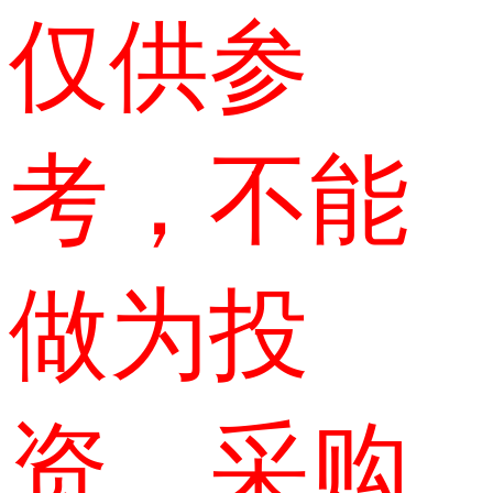
仅供参
考，不能
做为投
资、采购