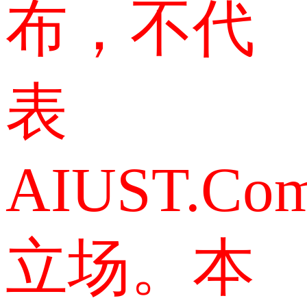
布，不代
表
AIUST.Co
立场。本