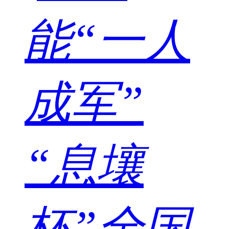
能“一人
成军”
“息壤
杯”全国