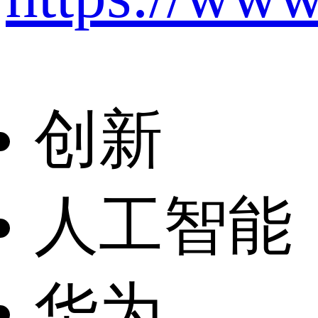
创新
人工智能
华为