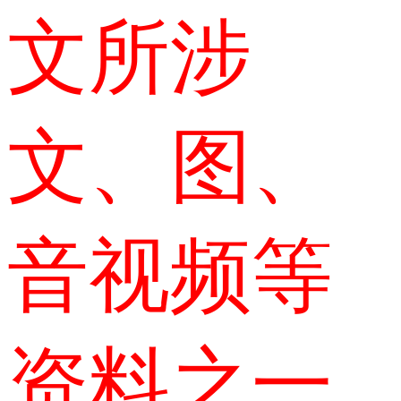
文所涉
文、图、
音视频等
资料之一