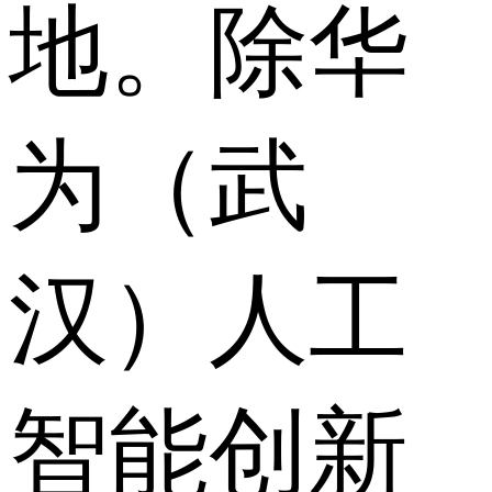
地。除华
为（武
汉）人工
智能创新