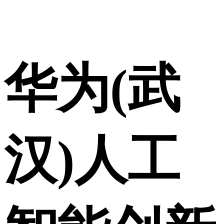
华为(武
汉)人工