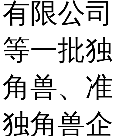
有限公司
等一批独
角兽、准
独角兽企