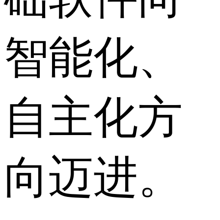
智能化、
自主化方
向迈进。