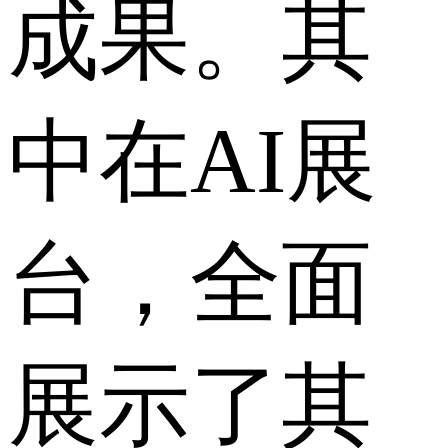
成果。其
中在AI展
台，全面
展示了其