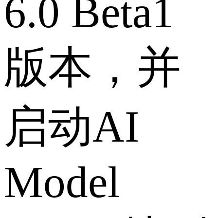
6.0 Beta1
版本，并
启动AI
Model