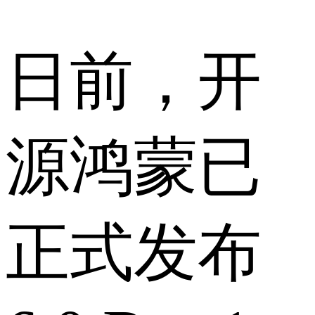
日前，开
源鸿蒙已
正式发布