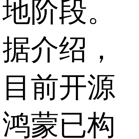
地阶段。
据介绍，
目前开源
鸿蒙已构