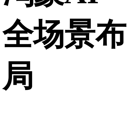
全场景布
局