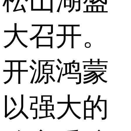
松山湖盛
大召开。
开源鸿蒙
以强大的