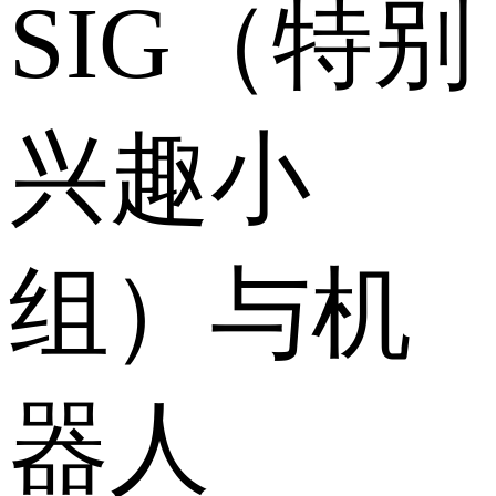
SIG（特别
兴趣小
组）与机
器人