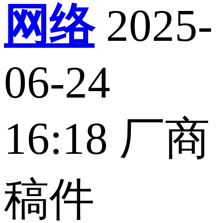
网络
2025-
06-24
16:18
厂商
稿件