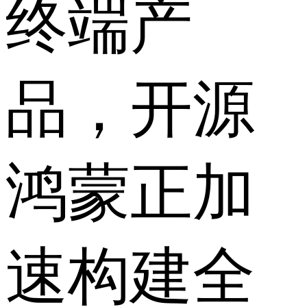
终端产
品，开源
鸿蒙正加
速构建全