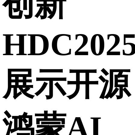
创新
HDC202
展示开源
鸿蒙AI