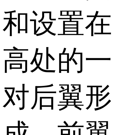
和设置在
高处的一
对后翼形
成，前翼