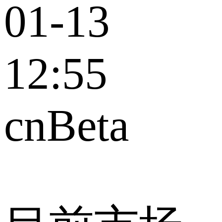
01-13
12:55
cnBeta