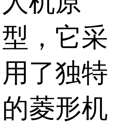
人机原
型，它采
用了独特
的菱形机