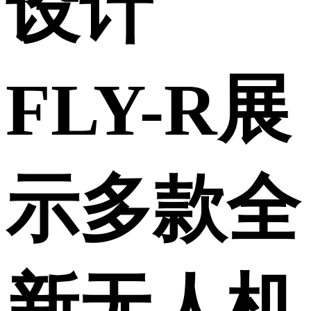
设计
FLY-R展
示多款全
新无人机