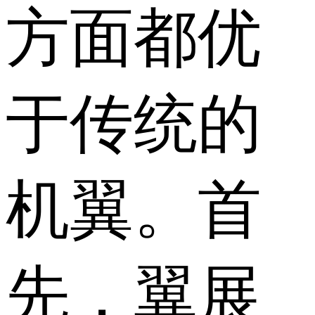
方面都优
于传统的
机翼。首
先，翼展