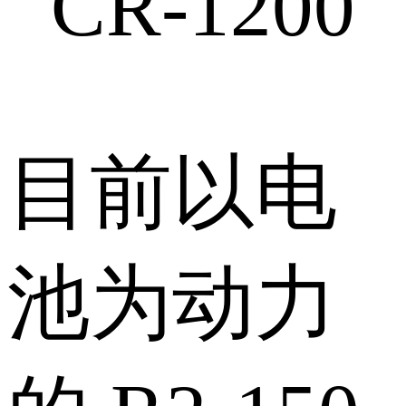
CR-1200
目前以电
池为动力