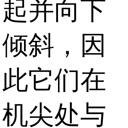
起并向下
倾斜，因
此它们在
机尖处与