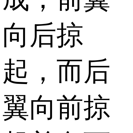
向后掠
起，而后
翼向前掠