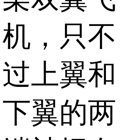
机，只不
过上翼和
下翼的两