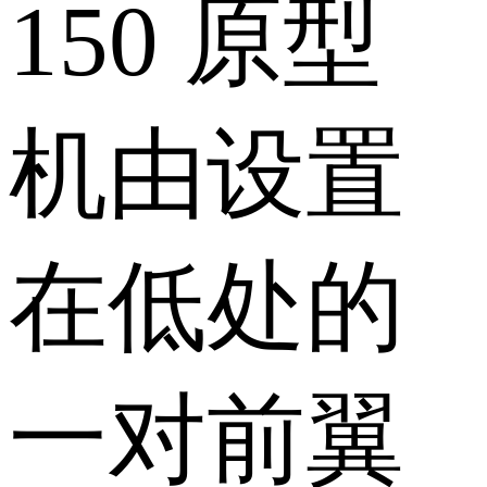
150 原型
机由设置
在低处的
一对前翼