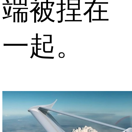
端被捏在
一起。