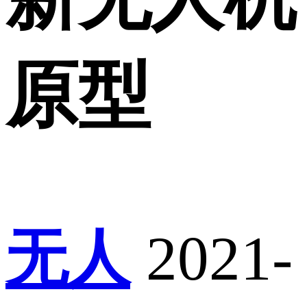
原型
无人
2021-