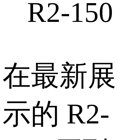
R2-150
在最新展
示的 R2-