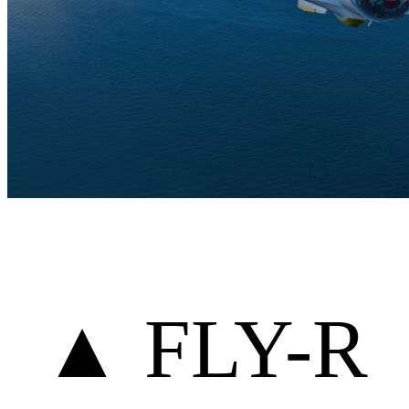
▲ FLY-R