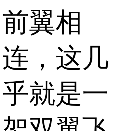
前翼相
连，这几
乎就是一
架双翼飞