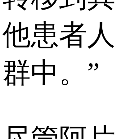
他患者人
群中。”
尽管阿片