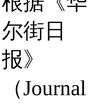
根据《华
尔街日
报》
（Journal