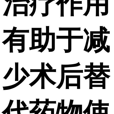
治疗作用
有助于减
少术后替
代药物使