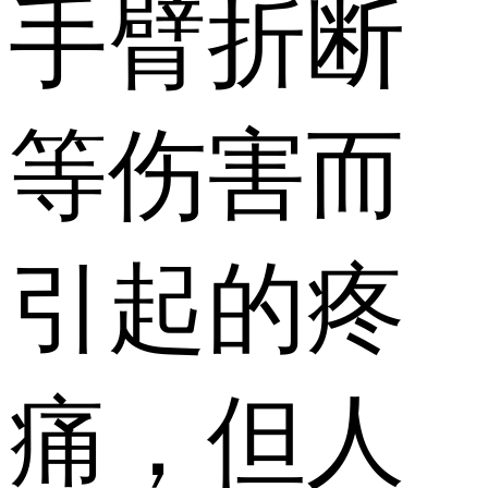
手臂折断
等伤害而
引起的疼
痛，但人