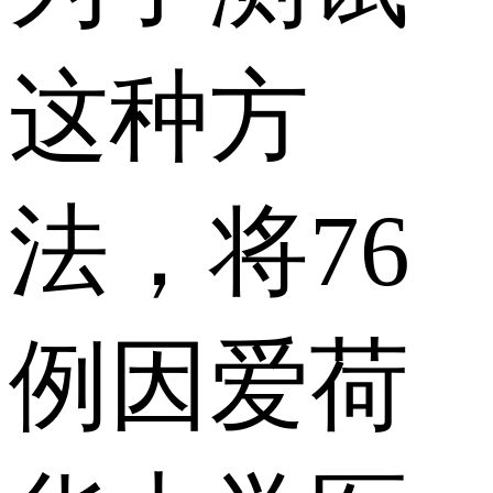
这种方
法，将76
例因爱荷