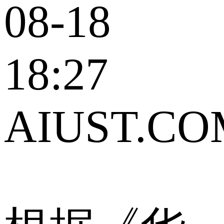
08-18
18:27
AIUST.CO