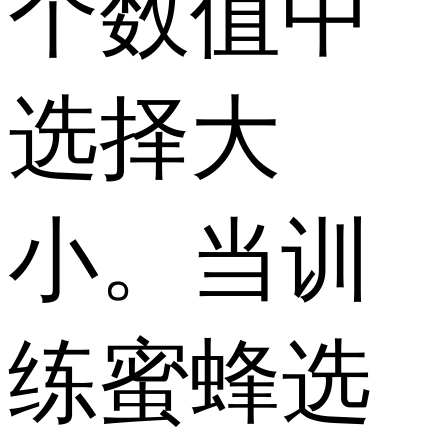
个数值中
选择大
小。当训
练蜜蜂选