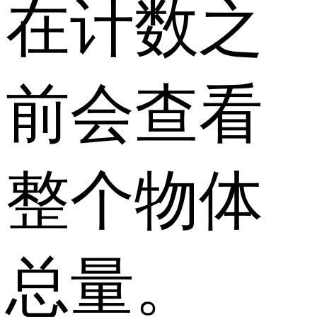
在计数之
前会查看
整个物体
总量。