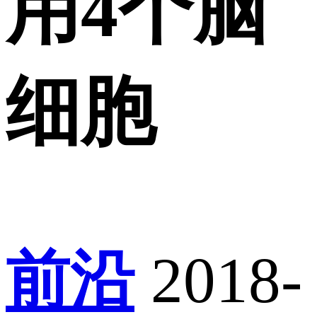
用4个脑
细胞
前沿
2018-