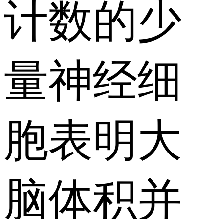
计数的少
量神经细
胞表明大
脑体积并