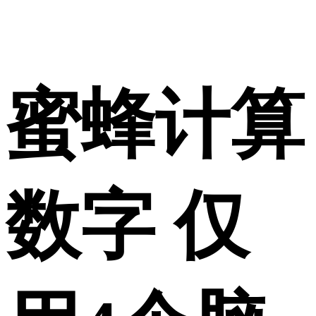
蜜蜂计算
数字 仅