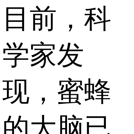
目前，科
学家发
现，蜜蜂
的大脑已