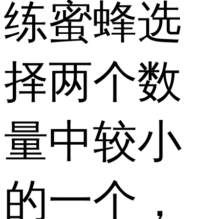
练蜜蜂选
择两个数
量中较小
的一个，