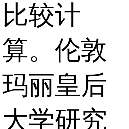
比较计
算。伦敦
玛丽皇后
大学研究