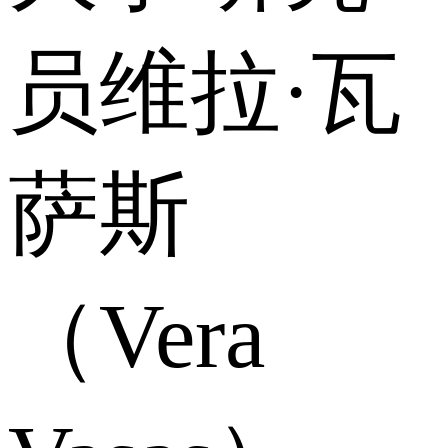
员维拉·瓦
萨斯
（Vera