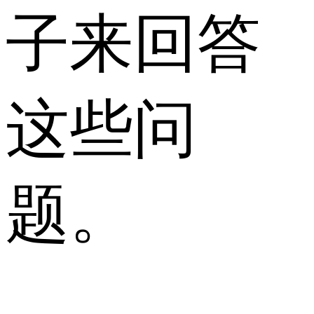
子来回答
这些问
题。