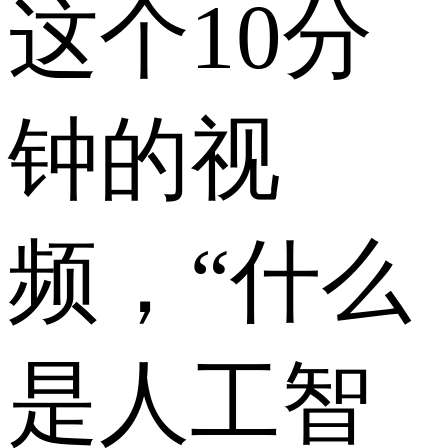
这个10分
钟的视
频，“什么
是人工智