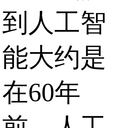
到人工智
能大约是
在60年
前。人工