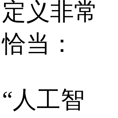
定义非常
恰当：
“人工智