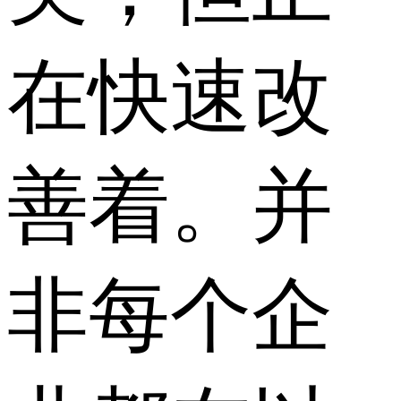
在快速改
善着。并
非每个企