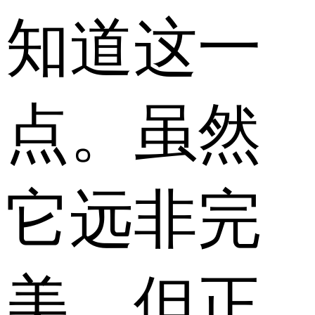
知道这一
点。虽然
它远非完
美，但正