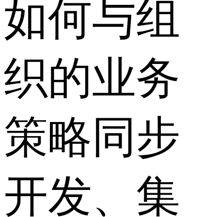
如何与组
织的业务
策略同步
开发、集