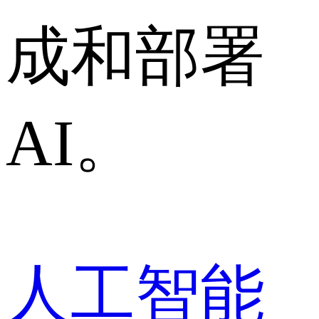
成和部署
AI。
人工智能