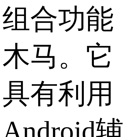
组合功能
木马。它
具有利用
Android辅