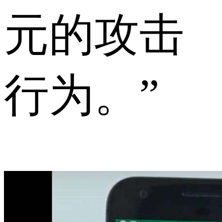
元的攻击
行为。”