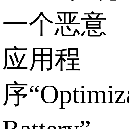
一个恶意
应用程
序“Optimiza