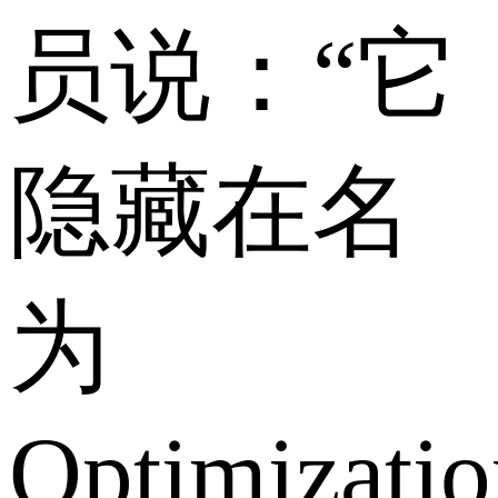
员说：“它
隐藏在名
为
Optimizatio