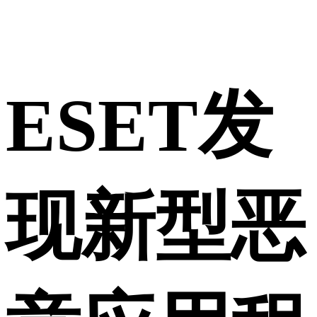
ESET发
现新型恶