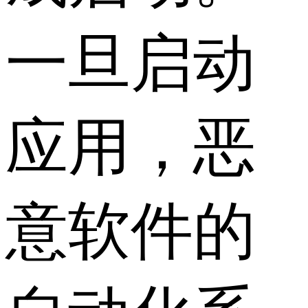
一旦启动
应用，恶
意软件的