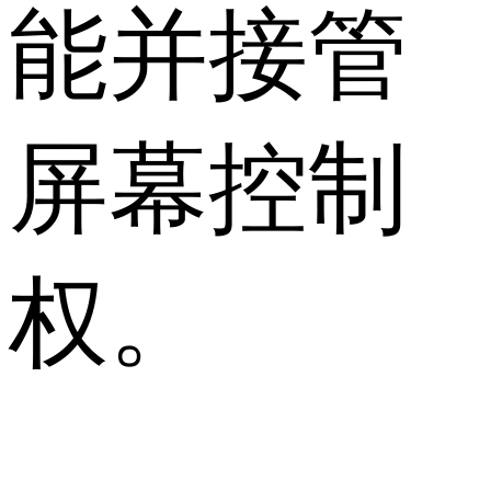
能并接管
屏幕控制
权。