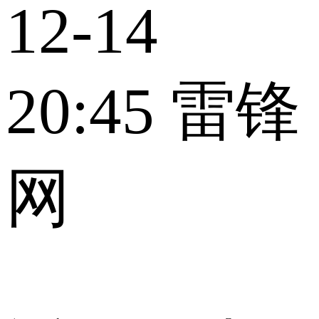
12-14
20:45
雷锋
网