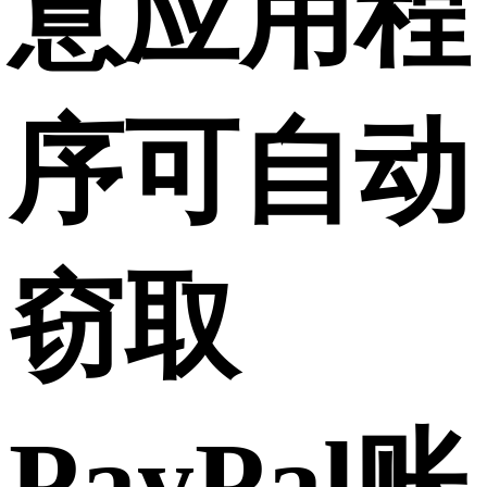
意应用程
序可自动
窃取
PayPal账