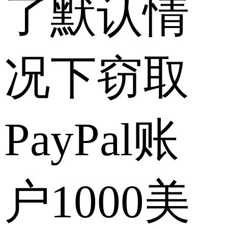
了默认情
况下窃取
PayPal账
户1000美