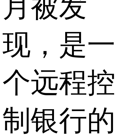
月被发
现，是一
个远程控
制银行的