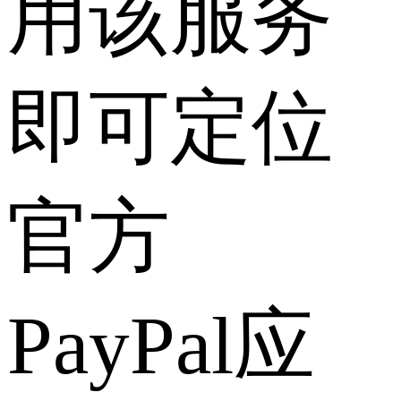
用该服务
即可定位
官方
PayPal应