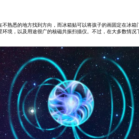
在不熟悉的地方找到方向，而冰箱贴可以将孩子的画固定在冰箱
星环境，以及用途很广的核磁共振扫描仪。不过，在大多数情况