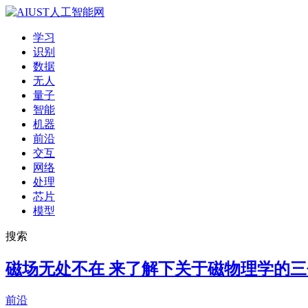
学习
识别
数据
无人
量子
智能
机器
前沿
交互
网络
处理
芯片
模型
搜索
磁场无处不在 来了解下关于磁物理学的
前沿