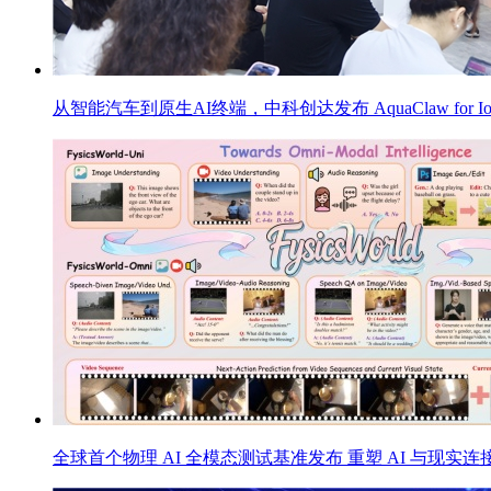
从智能汽车到原生AI终端，中科创达发布 AquaClaw f
全球首个物理 AI 全模态测试基准发布 重塑 AI 与现实连