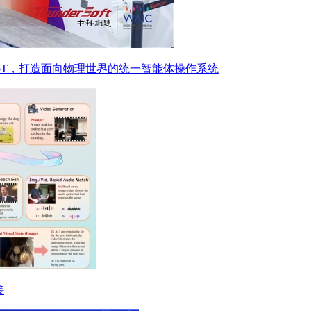
or IoT，打造面向物理世界的统一智能体操作系统
接