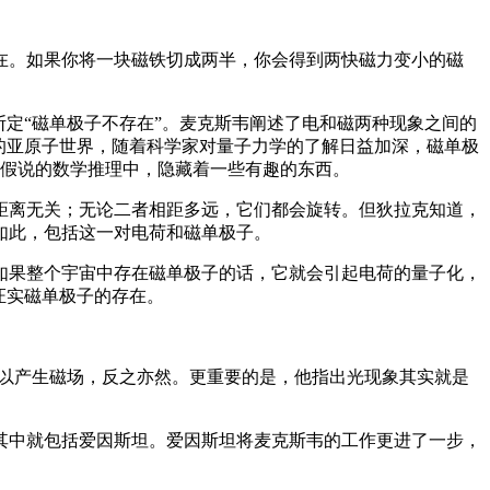
在。如果你将一块磁铁切成两半，你会得到两快磁力变小的磁
，直接断定“磁单极子不存在”。麦克斯韦阐述了电和磁两种现象之间的
的亚原子世界，随着科学家对量子力学的了解日益加深，磁单极
极子假说的数学推理中，隐藏着一些有趣的东西。
距离无关；无论二者相距多远，它们都会旋转。但狄拉克知道，
如此，包括这一对电荷和磁单极子。
如果整个宇宙中存在磁单极子的话，它就会引起电荷的量子化，
证实磁单极子的存在。
可以产生磁场，反之亦然。更重要的是，他指出光现象其实就是
其中就包括爱因斯坦。爱因斯坦将麦克斯韦的工作更进了一步，