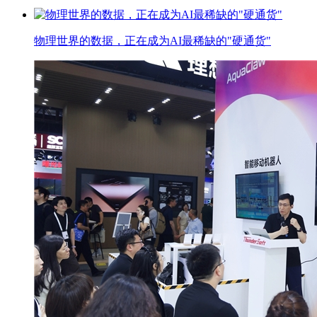
物理世界的数据，正在成为AI最稀缺的"硬通货"