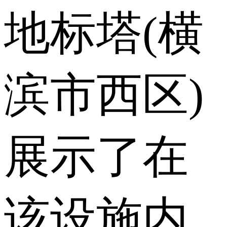
地标塔(横
滨市西区)
展示了在
该设施内