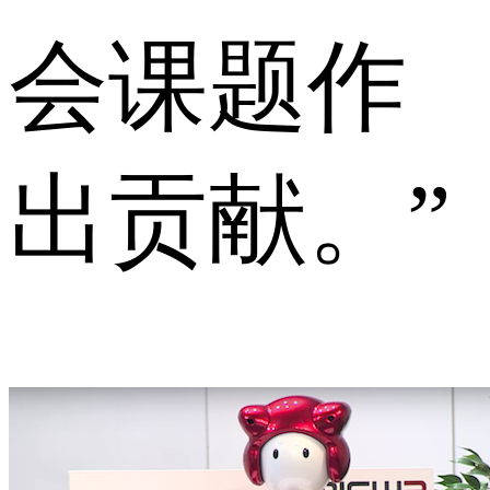
会课题作
出贡献。”