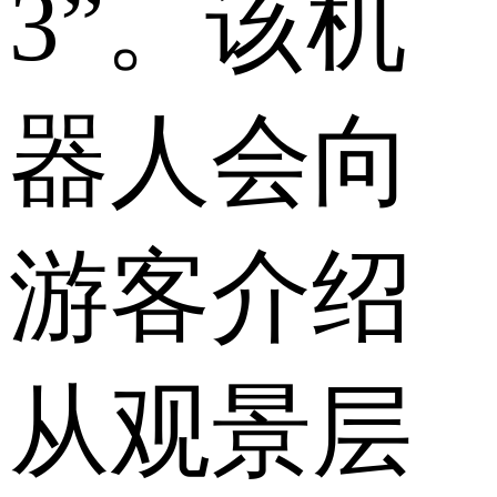
3”。该机
器人会向
游客介绍
从观景层