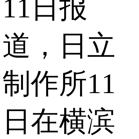
11日报
道，日立
制作所11
日在横滨