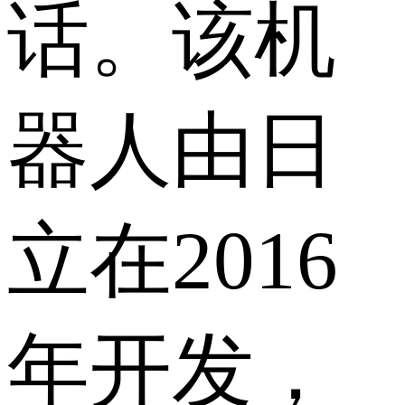
话。该机
器人由日
立在2016
年开发，