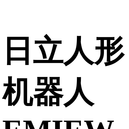
日立人形
机器人