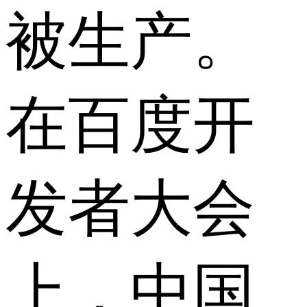
被生产。
在百度开
发者大会
上，中国