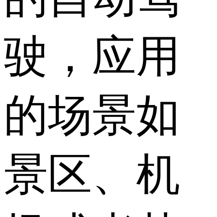
驶，应用
的场景如
景区、机