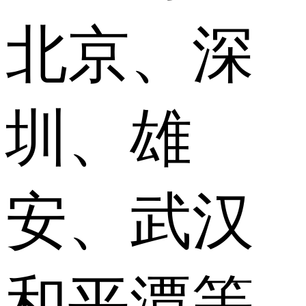
北京、深
圳、雄
安、武汉
和平潭等