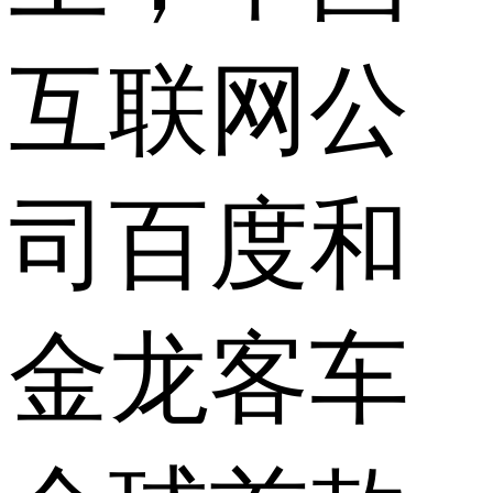
互联网公
司百度和
金龙客车