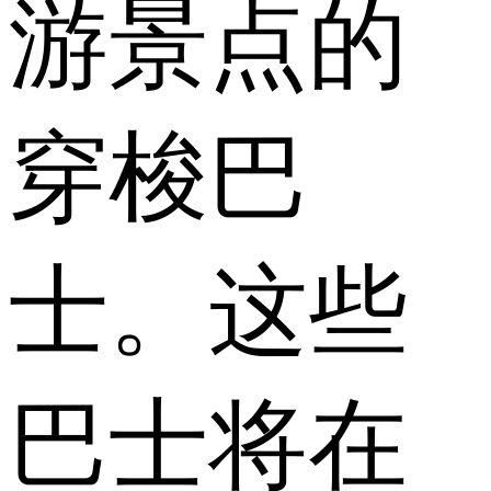
游景点的
穿梭巴
士。这些
巴士将在