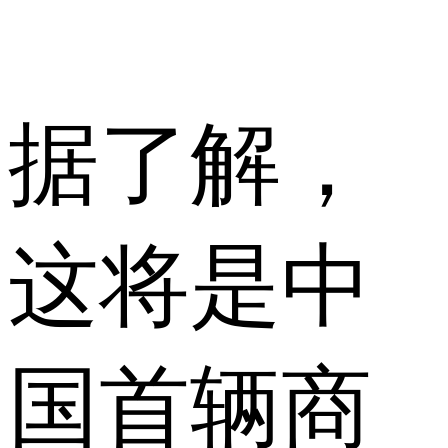
据了解，
这将是中
国首辆商