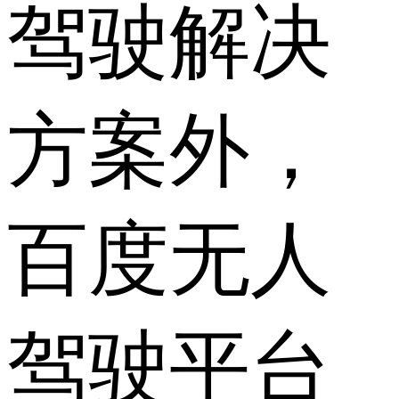
驾驶解决
方案外，
百度无人
驾驶平台