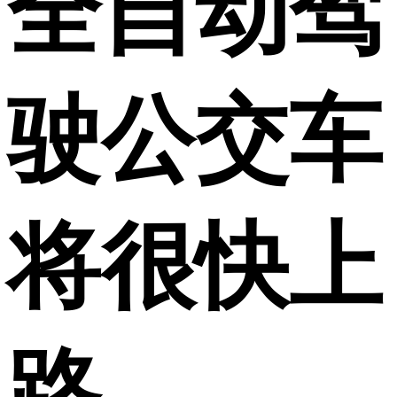
全自动驾
驶公交车
将很快上
路