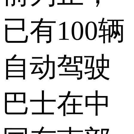
已有100辆
自动驾驶
巴士在中