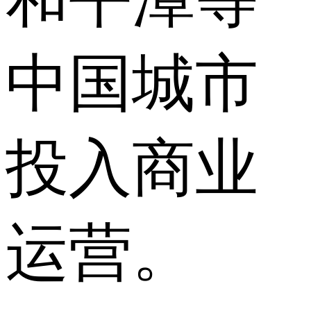
中国城市
投入商业
运营。