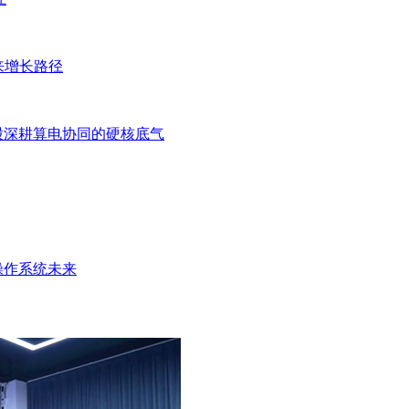
来增长路径
股深耕算电协同的硬核底气
操作系统未来