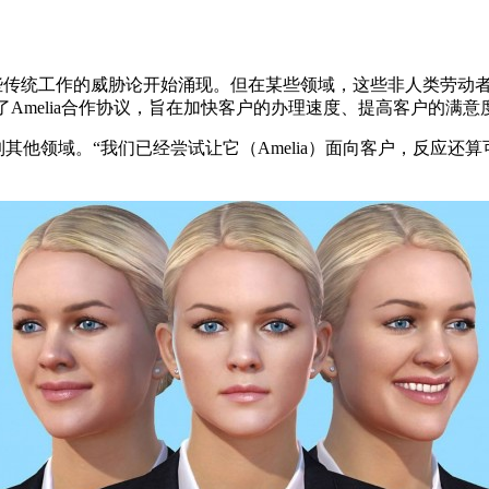
传统工作的威胁论开始涌现。但在某些领域，这些非人类劳动者似
soft签署了Amelia合作协议，旨在加快客户的办理速度、提高客户
把AI的重心转移到其他领域。“我们已经尝试让它（Amelia）面向客