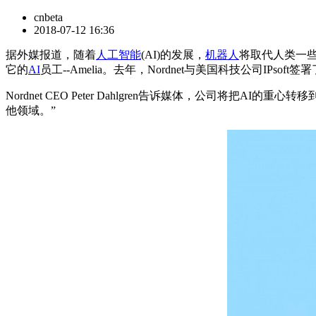
cnbeta
2018-07-12 16:36
据外媒报道，随着
人工智能
(AI)的发展，
机器人
将取代人类一些
它的
AI
员工--Amelia。去年，Nordnet与美国科技公司IP
Nordnet CEO Peter Dahlgren告诉媒体，公司将
他领域。”