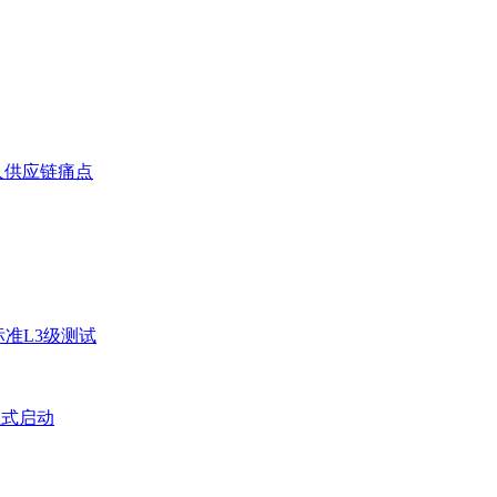
人供应链痛点
准L3级测试
正式启动