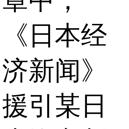
章中，
《日本经
济新闻》
援引某日