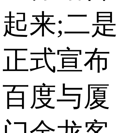
起来;二是
正式宣布
百度与厦
门金龙客