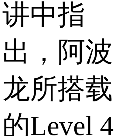
讲中指
出，阿波
龙所搭载
的Level 4