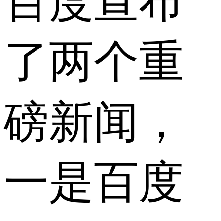
百度宣布
了两个重
磅新闻，
一是百度