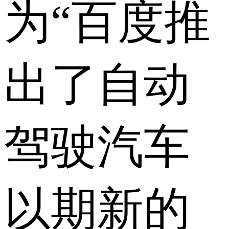
为“百度推
出了自动
驾驶汽车
以期新的