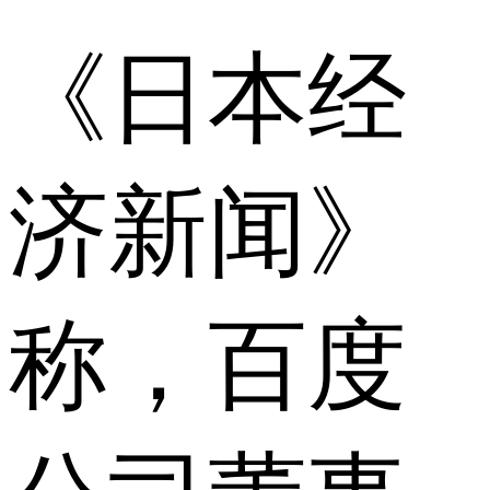
《日本经
济新闻》
称，百度