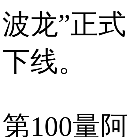
波龙”正式
下线。
第100量阿