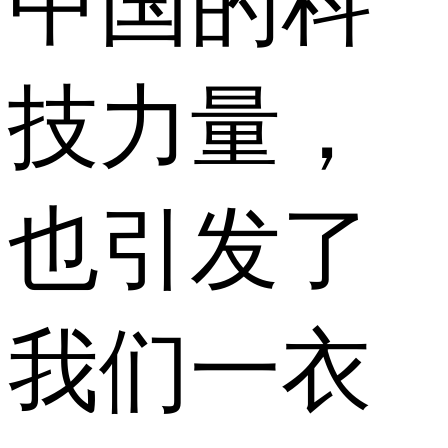
中国的科
技力量，
也引发了
我们一衣