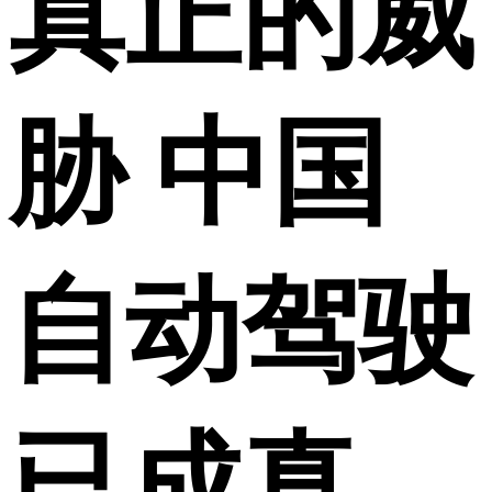
真正的威
胁 中国
自动驾驶
已成真