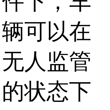
件下，车
辆可以在
无人监管
的状态下