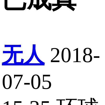
无人
2018-
07-05